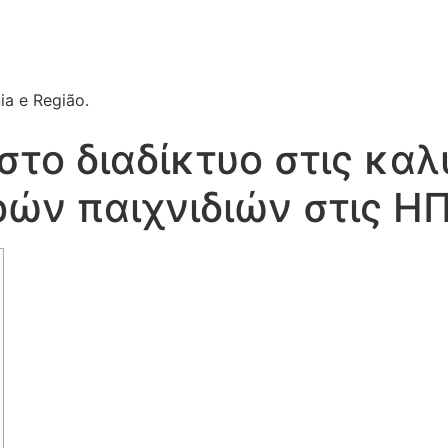
ia e Região.
στο διαδίκτυο στις καλ
ρών παιχνιδιών στις ΗΠ