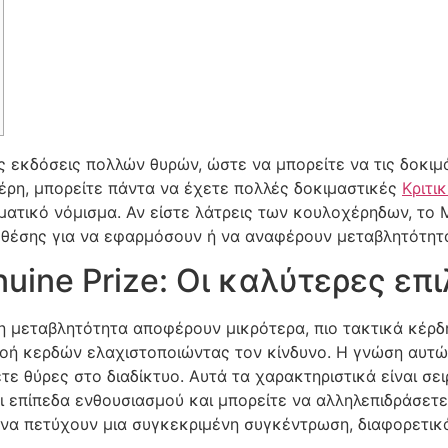
ς εκδόσεις πολλών θυρών, ώστε να μπορείτε να τις δοκιμ
έρη, μπορείτε πάντα να έχετε πολλές δοκιμαστικές
Κριτι
ματικό νόμισμα. Αν είστε λάτρεις των κουλοχέρηδων, το 
 θέσης για να εφαρμόσουν ή να αναφέρουν μεταβλητότητα, 
uine Prize: Οι καλύτερες επι
 μεταβλητότητα αποφέρουν μικρότερα, πιο τακτικά κέρδη
ροή κερδών ελαχιστοποιώντας τον κίνδυνο. Η γνώση αυτ
τε θύρες στο διαδίκτυο. Αυτά τα χαρακτηριστικά είναι σ
 επίπεδα ενθουσιασμού και μπορείτε να αλληλεπιδράσετε μ
 να πετύχουν μια συγκεκριμένη συγκέντρωση, διαφορετικά