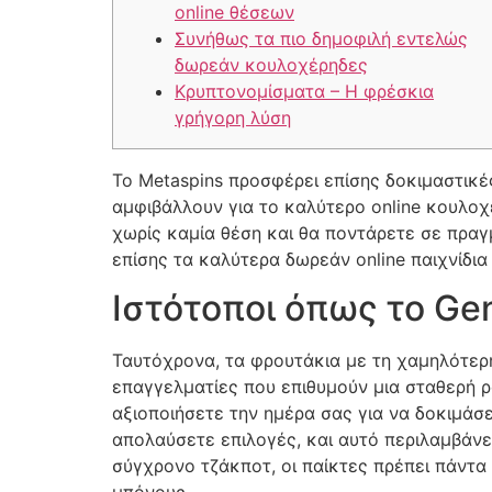
online θέσεων
Συνήθως τα πιο δημοφιλή εντελώς
δωρεάν κουλοχέρηδες
Κρυπτονομίσματα – Η φρέσκια
γρήγορη λύση
Το Metaspins προσφέρει επίσης δοκιμαστικέ
αμφιβάλλουν για το καλύτερο online κουλοχ
χωρίς καμία θέση και θα ποντάρετε σε πραγ
επίσης τα καλύτερα δωρεάν online παιχνίδια
Ιστότοποι όπως το Gen
Ταυτόχρονα, τα φρουτάκια με τη χαμηλότερη
επαγγελματίες που επιθυμούν μια σταθερή 
αξιοποιήσετε την ημέρα σας για να δοκιμάσε
απολαύσετε επιλογές, και αυτό περιλαμβάνει
σύγχρονο τζάκποτ, οι παίκτες πρέπει πάντα