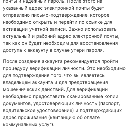
почты и надежный пароль. После этого на
указанный адрес электронной почты будет
отправлено письмо-подтверждение, которое
необходимо открыть и перейти по ссылке для
активации учетной записи. Важно использовать
актуальный и рабочий адрес электронной почты,
так как он будет необходим для восстановления
доступа к аккаунту в случае утери пароля.
После создания аккаунта рекомендуется пройти
процедуру верификации личности. Это необходимо
для подтверждения того, что вы являетесь
владельцем аккаунта и для предотвращения
мошеннических действий. Для верификации
необходимо предоставить сканированные копии
документов, удостоверяющих личность (паспорт,
водительское удостоверение) и подтверждающих
адрес проживания (квитанцию об оплате
коммунальных услуг).