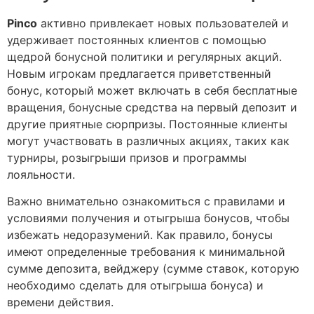
Pinco
активно привлекает новых пользователей и
удерживает постоянных клиентов с помощью
щедрой бонусной политики и регулярных акций.
Новым игрокам предлагается приветственный
бонус, который может включать в себя бесплатные
вращения, бонусные средства на первый депозит и
другие приятные сюрпризы. Постоянные клиенты
могут участвовать в различных акциях, таких как
турниры, розыгрыши призов и программы
лояльности.
Важно внимательно ознакомиться с правилами и
условиями получения и отыгрыша бонусов, чтобы
избежать недоразумений. Как правило, бонусы
имеют определенные требования к минимальной
сумме депозита, вейджеру (сумме ставок, которую
необходимо сделать для отыгрыша бонуса) и
времени действия.