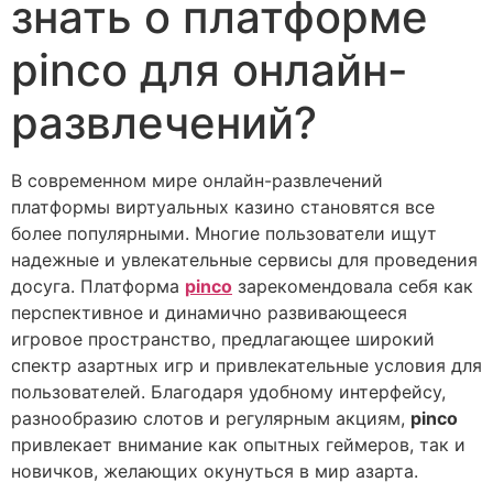
знать о платформе
pinco для онлайн-
развлечений?
В современном мире онлайн-развлечений
платформы виртуальных казино становятся все
более популярными. Многие пользователи ищут
надежные и увлекательные сервисы для проведения
досуга. Платформа
pinco
зарекомендовала себя как
перспективное и динамично развивающееся
игровое пространство, предлагающее широкий
спектр азартных игр и привлекательные условия для
пользователей. Благодаря удобному интерфейсу,
разнообразию слотов и регулярным акциям,
pinco
привлекает внимание как опытных геймеров, так и
новичков, желающих окунуться в мир азарта.