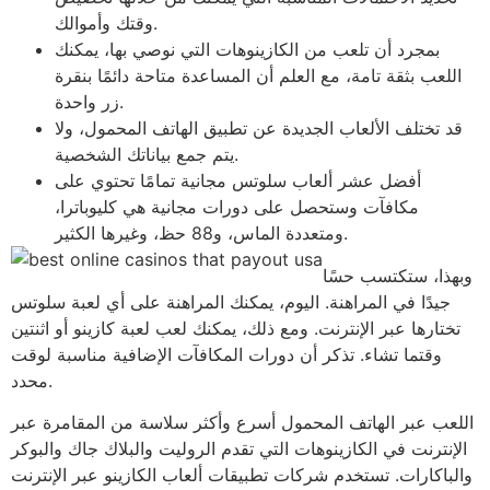
وقتك وأموالك.
بمجرد أن تلعب من الكازينوهات التي نوصي بها، يمكنك
اللعب بثقة تامة، مع العلم أن المساعدة متاحة دائمًا بنقرة
زر واحدة.
قد تختلف الألعاب الجديدة عن تطبيق الهاتف المحمول، ولا
يتم جمع بياناتك الشخصية.
أفضل عشر ألعاب سلوتس مجانية تمامًا تحتوي على
مكافآت وستحصل على دورات مجانية هي كليوباترا،
ومتعددة الماس، و88 حظ، وغيرها الكثير.
وبهذا، ستكتسب حسًا
جيدًا في المراهنة. اليوم، يمكنك المراهنة على أي لعبة سلوتس
تختارها عبر الإنترنت. ومع ذلك، يمكنك لعب لعبة كازينو أو اثنتين
وقتما تشاء. تذكر أن دورات المكافآت الإضافية مناسبة لوقت
محدد.
اللعب عبر الهاتف المحمول أسرع وأكثر سلاسة من المقامرة عبر
الإنترنت في الكازينوهات التي تقدم الروليت والبلاك جاك والبوكر
والباكارات. تستخدم شركات تطبيقات ألعاب الكازينو عبر الإنترنت