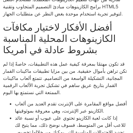
برامج الكازينوهات مبادئ التصميم المتجاوب وتقنية HTML5
لتوفير تجربة استخدام موحدة بغض النظر عن متطلبات الجهاز.
أفضل الأفكار لاختيار مكافآت
الكازينوهات المحلية المناسبة
بشروط عادلة في أمريكا
قد تكون مهتمًا بمعرفة كيفية عمل هذه التطبيقات، خاصةً إذا لم
تكن تراهن بأموال حقيقية. من بين مزايا تطبيقات ماكينات القمار
المجانية، التشكيلة الواسعة من التصاميم. تتمتع ألعاب ماكينات
القمار بتاريخ عريق ساهم في تشكيل تجربة الألعاب الرقمية
الممتعة التي نستمتع بها اليوم.
أفضل مواقع المقامرة على الإنترنت تقدم العديد من ألعاب
الكازينو عبر الإنترنت، وهي معروفة بموثوقيتها.
إذا كانت لعبة الكازينو تحتوي على عيوب أو نسبة عائد
للاعب أقل من المتوسط، فسوف نوضح ذلك، مما يتيح لك
تحديد الاحتمالات المناسبة التي يمكنك من خلالها تخصيص