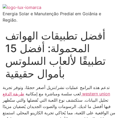
Energia Solar e Manutenção Predial em Goiânia e
Região.
أفضل تطبيقات الهواتف
المحمولة: أفضل 15
تطبيقًا لألعاب السلوتس
بأموال حقيقية
تدعم هذه البرامج عمليات نشر/تنزيل أصغر حجمًا، وتوفر تجربة
طريقة الدفع western union
لعب سلسة ومباشرة مع إمكانية
تحليل البيانات. ستكتشف نوع اللعبة التي تُفضلها والتي ستُظهر
فيها أفضل ما لديك. الرسومات والصوت الجديدان يُضفيان مزيدًا
من الواقعية على اللعبة، مما يُحاكي تجربة الكازينو المحلي. استمتع