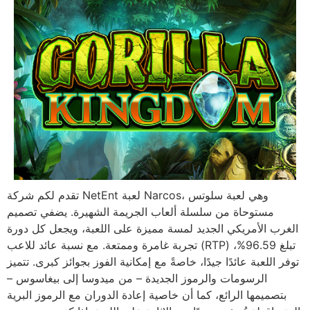
تقدم لكم شركة NetEnt لعبة Narcos، وهي لعبة سلوتس
مستوحاة من سلسلة ألعاب الجريمة الشهيرة. يضفي تصميم
الغرب الأمريكي الجديد لمسة مميزة على اللعبة، ويجعل كل دورة
تجربة غامرة وممتعة. مع نسبة عائد للاعب (RTP) تبلغ 96.59%،
توفر اللعبة عائدًا جيدًا، خاصةً مع إمكانية الفوز بجوائز كبرى. تتميز
الرسومات والرموز الجديدة – من ميدوسا إلى بيغاسوس –
بتصميمها الرائع، كما أن خاصية إعادة الدوران مع الرموز البرية