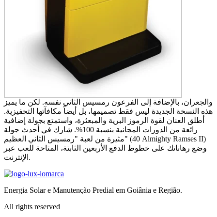
والجعران، بالإضافة إلى الفرعون رمسيس الثاني نفسه. لكن ما يميز
هذه النسخة الجديدة ليس فقط تصميمها، بل أيضاً مكافآتها التحفيزية.
أطلق العنان لقوة الرموز البرية والمبعثرة، واستمتع بجولة إضافية
رائعة من الدورات المجانية بنسبة 100%. شارك في أحدث جولة
مثيرة من لعبة "رمسيس الثاني العظيم" (40 Almighty Ramses II)
وضع رهاناتك على خطوط الدفع الأربعين الثابتة، المتاحة للعب عبر
الإنترنت.
Energia Solar e Manutenção Predial em Goiânia e Região.
All rights reserved