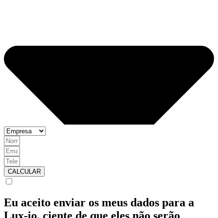
CALCULAR
Eu aceito enviar os meus dados para a
Lux-io, ciente de que eles não serão