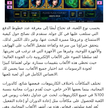
بحسب نوع اللعبة، قد تحتاج أيضًا إلى معرفة عدد خطوط الدفع
التي ستلعب عليها في كل جولة. سنقدم لك نصائح حول كيفية
الاستمتاع، وعروضًا مميزة للبحث عنها، وغير ذلك الكثير. لذلك،
يتحقق خبراؤنا من سرعة وكفاءة تشغيل الألعاب على الهواتف
والأجهزة اللوحية، وغيرها من الأجهزة التي قد ترغب في تجربتها.
لقد سلطنا الضوء على الألعاب الإلكترونية ذات الجودة العالية؛
حيث تحظى هذه الألعاب بتقييمات ممتازة. نولي اهتمامًا كبيرًا
لجودة الرسومات عند اختيار جميع الألعاب، مما يضمن لك
الانغماس الكامل في أي لعبة تلعبها.
تختلف المكافآت باختلاف الكازينوهات، فبعضها شائع، كالدورات
المجانية، بينما بعضها الآخر خاص، حيث تُقدم دورات مجانية بنسبة
100% في جميع الكازينوهات. ابحث عن جداول دفعات زيوس في
اللعبة للحصول على مكافآت مثل إعادة الدوران أو إعادة التفعيل.
تُعد لعبة سلوتس فيغاس هذه من أشهر الألعاب المجانية، وهي