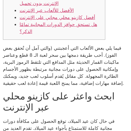
الإنترنت بدون تحميل
الأفضل للألعاب عبر الإنترنت
أفضل كازينو محلي مجاني على الإنترنت
هل تستحق حوافز الدورات المجانية تمامًا
الذكر؟
فيما يلي بعض الألعاب التي أعجبتني (والتي آمل أن تُحقق بعض
الفوز). أحب طريقة دمجها بين سحر لعبة الـ 8 قطع وعناصر
ماكينات القمار الحديثة مثل المدافع التي تلتقط الرموز البرية،
وإمكانية الحصول على دورات مجانية مرتبطة بظهور الأجسام
الطائرة المجهولة.
كل مقاتل يُقدم أسلوب لعب جديد، ويمكنك
إضافة مهارات إضافية، مما يمنح اللعبة قيمة إعادة لعب حقيقية.
ابحث واعثر على كازينو محلي
عبر الإنترنت
في حال كان عيد الميلاد، توقع الحصول على مكافأة دورات
مجانية كاملة للاستمتاع بأجواء عيد الميلاد. تقدم العديد من