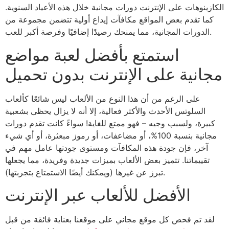
الكازينوهات على الإنترنت دورات مجانية خلال هذه الأعياد السنوية.
كما تقدم بعض المواقع مكافآت إيداع أولية تتضمن مجموعة من
الدورات المجانية، مما يمنحك رصيدًا إضافيًا وفرصة أكبر للعب.
استمتع بأفضل لعبة مواضع
مجانية على الإنترنت بدون تحميل
على الرغم من أن هذا النوع من الألعاب ليس شائعًا كألعاب
السلوتس الأحدث والأكثر فعالية، إلا أنه لا يزال يحظى بشعبية
كبيرة، ولسبب وجيه – فهو ممتع للغاية! سواءً كانت تقدم دورات
مجانية بنسبة 100%، أو مضاعفات، أو رموز مبعثرة، أو أي شيء
آخر، فإن جودة هذه المكافآت ومستوى جودتها عامل مهم في
تقييماتنا. تتميز بعض الألعاب بميزات جديدة وفريدة، مما يجعلها
تبرز عن غيرها (ويمكنك أيضًا الاستمتاع بتجربتها).
الأفضل للألعاب عبر الإنترنت
لقد تم فحص كل موقع مجاني على موقعنا بعناية فائقة من قبل