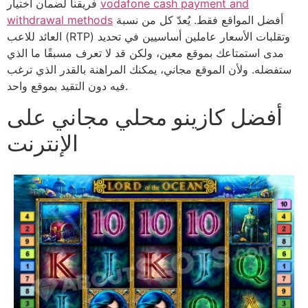
vodafone cash payment and
فريقنا لضمان اختيار
أفضل المواقع فقط. يُعدّ كل من نسبة
withdrawal methods
العائد للاعب (RTP) وتقلبات الأسعار عاملين أساسيين في تحديد
مدى استمتاعك بموقع معين، ولكن قد لا تعرف مسبقًا ما الذي
ستفضله. ولأن الموقع مجاني، يمكنك المراهنة بالقدر الذي ترغب
فيه دون التقيد بموقع واحد.
أفضل كازينو محلي مجاني على
الإنترنت