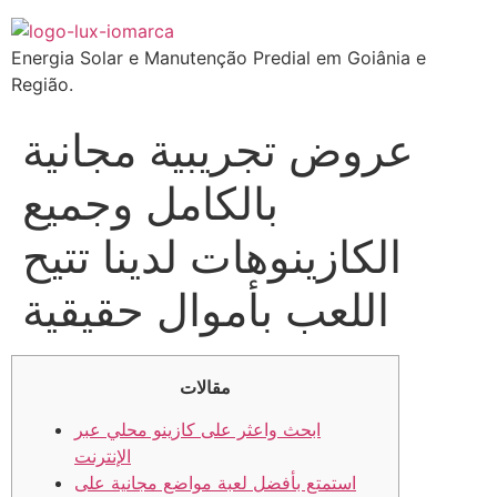
Energia Solar e Manutenção Predial em Goiânia e
Região.
عروض تجريبية مجانية
بالكامل وجميع
الكازينوهات لدينا تتيح
اللعب بأموال حقيقية
مقالات
ابحث واعثر على كازينو محلي عبر
الإنترنت
استمتع بأفضل لعبة مواضع مجانية على