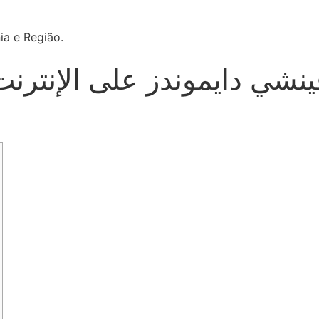
ia e Região.
نشي دايموندز على الإنترنت: 