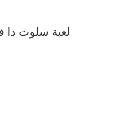
لعبة سلوت دا في