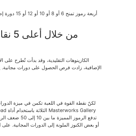
أربعة رموز تمنح 6 أو 8 أو 10 أو 12 أو 15 دورة إضافية. خمسة رموز تمنح 6 أو 8 أو 10 دورات إضافية. ثلاثة رموز تمنح 2 أو 3 أو 4 دورات إضافية.
لكنّ نقطة القوة في اللعبة تكمن في ميزة الدورا