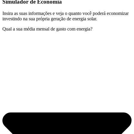
Simulador de Economia
Insira as suas informações e veja o quanto você poderá economizar
investindo na sua própria geração de energia solar.
Qual a sua média mensal de gasto com energia?