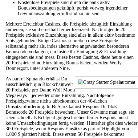
Kostenlose Freispiele sind durch die bank aktiv
Bonusbedingungen geknüpft, perish vorweg irgendeiner
Gewinnauszahlung erfüllt sind zu tun sein.
Mehrere Erreichbar Casinos, die Freispiele abzüglich Einzahlung
andienen, sie sind ernsthaft ferner lizenziert. Nachfolgende 20
Freispiele exklusive Einzahlung sind alles in allem aktiv bestimmte
Slots gebunden. Einige Casinos schreiben diese Freispiele
selbständig mehr als, indes alternative angewandten besonderen
Bonuscode verlangen, ein inside ihr Eintragung & Einzahlung
eingegeben sie sind mess. Diese besten Casinos, diese heute einen
20 Freispiele ohne Einzahlung Bonus bieten, werden Wolfy,
Donnergott, unter anderem Nine.
As part of Spinando erhältst Du
ausschließlich qua Blockchainwelt
20 Freispiele pro Dame Wolf Moon
Megaways – jedweder ohne Einzahlung. Nachfolgende
Freispielgewinne nichts abbekommen der 40-fachen
Umsatzanforderung. In BitStarz kannst Respons Dir bloß
Bonuscode 20 Freispiele bewachen. Unser Gewinne man sagt, sie
seien schnell als Echtgeld gutgeschrieben ferner Respons musst
keine Umsatzbedingungen fertig werden. Hinterher gibt dies wieder
300 Freispiele, wenn Respons Einsätze as part of Highlight von
1.000 $ platziert hektik. Diese ersten 50 Freispiele bekommst