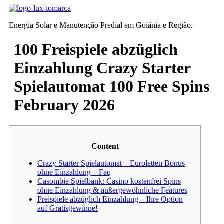
Ir
para
Energia Solar e Manutenção Predial em Goiânia e Região.
o
conteúdo
100 Freispiele abzüglich
Einzahlung Crazy Starter
Spielautomat 100 Free Spins
February 2026
Content
Crazy Starter Spielautomat – Euroletten Bonus
ohne Einzahlung – Faq
Casombie Spielbank: Casino kostenfrei Spins
ohne Einzahlung & außergewöhnliche Features
Freispiele abzüglich Einzahlung – Ihre Option
auf Gratisgewinne!