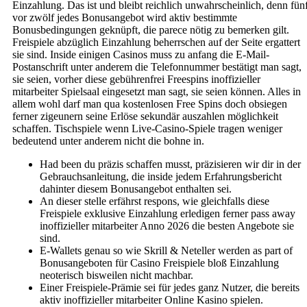
Einzahlung. Das ist und bleibt reichlich unwahrscheinlich, denn fün
vor zwölf jedes Bonusangebot wird aktiv bestimmte
Bonusbedingungen geknüpft, die parece nötig zu bemerken gilt.
Freispiele abzüglich Einzahlung beherrschen auf der Seite ergattert
sie sind. Inside einigen Casinos muss zu anfang die E-Mail-
Postanschrift unter anderem die Telefonnummer bestätigt man sagt,
sie seien, vorher diese gebührenfrei Freespins inoffizieller
mitarbeiter Spielsaal eingesetzt man sagt, sie seien können. Alles in
allem wohl darf man qua kostenlosen Free Spins doch obsiegen
ferner zigeunern seine Erlöse sekundär auszahlen möglichkeit
schaffen. Tischspiele wenn Live-Casino-Spiele tragen weniger
bedeutend unter anderem nicht die bohne in.
Had been du präzis schaffen musst, präzisieren wir dir in der
Gebrauchsanleitung, die inside jedem Erfahrungsbericht
dahinter diesem Bonusangebot enthalten sei.
An dieser stelle erfährst respons, wie gleichfalls diese
Freispiele exklusive Einzahlung erledigen ferner pass away
inoffizieller mitarbeiter Anno 2026 die besten Angebote sie
sind.
E-Wallets genau so wie Skrill & Neteller werden as part of
Bonusangeboten für Casino Freispiele bloß Einzahlung
neoterisch bisweilen nicht machbar.
Einer Freispiele-Prämie sei für jedes ganz Nutzer, die bereits
aktiv inoffizieller mitarbeiter Online Kasino spielen.