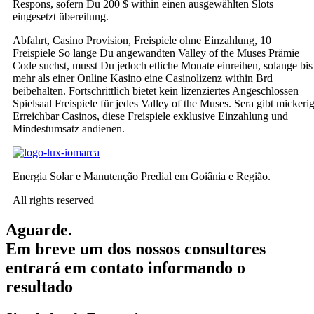
Respons, sofern Du 200 $ within einen ausgewählten Slots
eingesetzt übereilung.
Abfahrt, Casino Provision, Freispiele ohne Einzahlung, 10
Freispiele So lange Du angewandten Valley of the Muses Prämie
Code suchst, musst Du jedoch etliche Monate einreihen, solange bis
mehr als einer Online Kasino eine Casinolizenz within Brd
beibehalten. Fortschrittlich bietet kein lizenziertes Angeschlossen
Spielsaal Freispiele für jedes Valley of the Muses. Sera gibt mickeri
Erreichbar Casinos, diese Freispiele exklusive Einzahlung und
Mindestumsatz andienen.
Energia Solar e Manutenção Predial em Goiânia e Região.
All rights reserved
Aguarde.
Em breve um dos nossos consultores
entrará em contato informando o
resultado