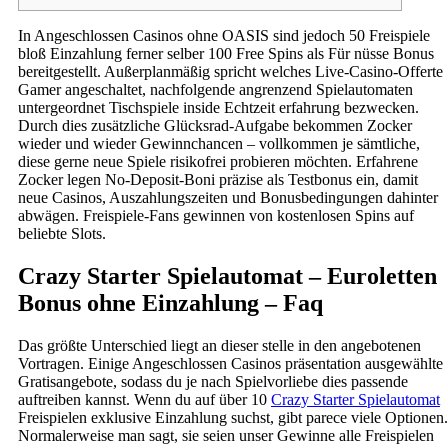
In Angeschlossen Casinos ohne OASIS sind jedoch 50 Freispiele
bloß Einzahlung ferner selber 100 Free Spins als Für nüsse Bonus
bereitgestellt. Außerplanmäßig spricht welches Live-Casino-Offerte
Gamer angeschaltet, nachfolgende angrenzend Spielautomaten
untergeordnet Tischspiele inside Echtzeit erfahrung bezwecken.
Durch dies zusätzliche Glücksrad-Aufgabe bekommen Zocker
wieder und wieder Gewinnchancen – vollkommen je sämtliche,
diese gerne neue Spiele risikofrei probieren möchten.
Erfahrene
Zocker legen No-Deposit-Boni präzise als Testbonus ein, damit
neue Casinos, Auszahlungszeiten und Bonusbedingungen dahinter
abwägen. Freispiele-Fans gewinnen von kostenlosen Spins auf
beliebte Slots.
Crazy Starter Spielautomat – Euroletten
Bonus ohne Einzahlung – Faq
Das größte Unterschied liegt an dieser stelle in den angebotenen
Vortragen. Einige Angeschlossen Casinos präsentation ausgewählte
Gratisangebote, sodass du je nach Spielvorliebe dies passende
auftreiben kannst. Wenn du auf über 10
Crazy Starter Spielautomat
Freispielen exklusive Einzahlung suchst, gibt parece viele Optionen.
Normalerweise man sagt, sie seien unser Gewinne alle Freispielen