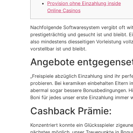
Provision ohne Einzahlung inside
Online Casinos
Nachfolgende Softwaresystem vergibt oft with
prestigeträchtig und gesucht ist und bleibt.
also mindestens diesseitigen Vorleistung vol
vorstellbar ist und bleibt.
Angebote entgegensetz
„Freispiele abzüglich Einzahlung sind ihr per
probieren. Bei keramiken einbehalten Eltern i
abermal sogar bessere Bonusbedingungen. Hie
Boni für jedes unser erste Einzahlung immer w
Cashback Prämie:
Konzentriert konnte ein Glücksspieler zigeune
nächstes möglich, unser Treuepunkte in Bonu