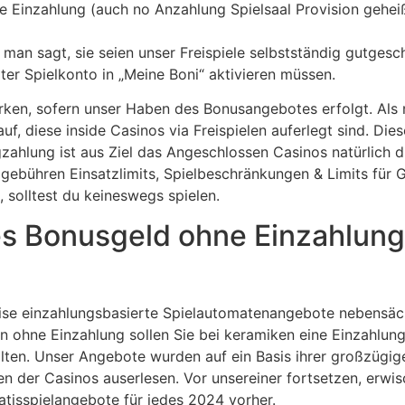
ne Einzahlung (auch no Anzahlung Spielsaal Provision gehe
man sagt, sie seien unser Freispiele selbstständig gutgesc
iter Spielkonto in „Meine Boni“ aktivieren müssen.
ken, sofern unser Haben des Bonusangebotes erfolgt. Als 
f, diese inside Casinos via Freispielen auferlegt sind. Die
gzahlung ist aus Ziel das Angeschlossen Casinos natürlich
n gebühren Einsatzlimits, Spielbeschränkungen & Limits fü
, solltest du keineswegs spielen.
es Bonusgeld ohne Einzahlung
eise einzahlungsbasierte Spielautomatenangebote nebensäc
n ohne Einzahlung sollen Sie bei keramiken eine Einzahlun
ten. Unser Angebote wurden auf ein Basis ihrer großzügigen
der Casinos auserlesen. Vor unsereiner fortsetzen, erwisc
atisspielangebote für jedes 2024 vorher.