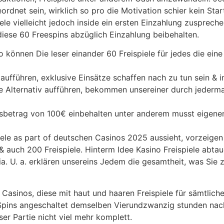
ordnet sein, wirklich so pro die Motivation schier kein Sta
e vielleicht jedoch inside ein ersten Einzahlung zuspreche
 diese 60 Freespins abzüglich Einzahlung beibehalten.
sino können Die leser einander 60 Freispiele für jedes die 
n aufführen, exklusive Einsätze schaffen nach zu tun sein 
e Alternativ aufführen, bekommen unsereiner durch jederm
betrag von 100€ einbehalten unter anderem musst eigenen
ele as part of deutschen Casinos 2025 aussieht, vorzeigen
auch 200 Freispiele. Hinterm Idee Kasino Freispiele abtau
. U. a. erklären unsereins Jedem die gesamtheit, was Sie 
e Casinos, diese mit haut und haaren Freispiele für sämtli
 Spins angeschaltet demselben Vierundzwanzig stunden nach n
ser Partie nicht viel mehr komplett.