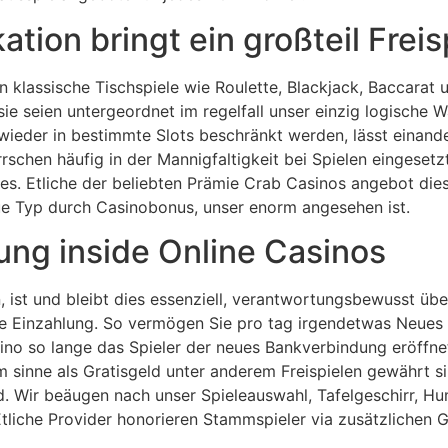
tion bringt ein großteil Freis
llen klassische Tischspiele wie Roulette, Blackjack, Baccara
 sie seien untergeordnet im regelfall unser einzig logische 
ieder in bestimmte Slots beschränkt werden, lässt einande
schen häufig in der Mannigfaltigkeit bei Spielen eingesetz
ames. Etliche der beliebten Prämie Crab Casinos angebot d
eue Typ durch Casinobonus, unser enorm angesehen ist.
ung inside Online Casinos
 ist und bleibt dies essenziell, verantwortungsbewusst üb
 Einzahlung. So vermögen Sie pro tag irgendetwas Neues a
asino so lange das Spieler der neues Bankverbindung eröffn
sinne als Gratisgeld unter anderem Freispielen gewährt si
d. Wir beäugen nach unser Spieleauswahl, Tafelgeschirr, Hu
liche Provider honorieren Stammspieler via zusätzlichen G