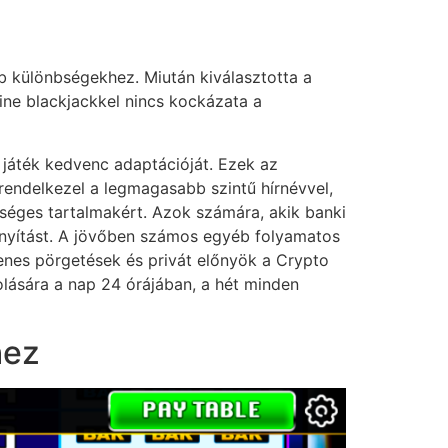
bb különbségekhez. Miután kiválasztotta a
ine blackjackkel nincs kockázata a
 játék kedvenc adaptációját. Ezek az
endelkezel a legmagasabb szintű hírnévvel,
ükséges tartalmakért. Azok számára, akik banki
irányítást. A jövőben számos egyéb folyamatos
gyenes pörgetések és privát előnyök a Crypto
lására a nap 24 órájában, a hét minden
hez