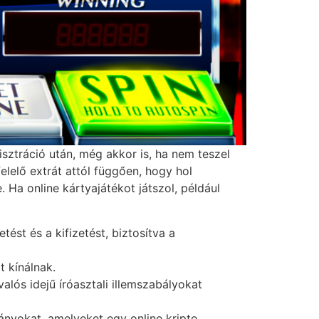
gisztráció után, még akkor is, ha nem teszel
elelő extrát attól függően, hogy hol
 Ha online kártyajátékot játszol, például
ést és a kifizetést, biztosítva a
t kínálnak.
lós idejű íróasztali illemszabályokat
ányokat, amelyeket egy online kripto