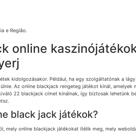
ia e Região.
k online kaszinójátékok
yerj
tétek kidolgozásakor. Például, ha egy szolgáltatónak a lágy
y ülnie. Az online blackjack rengeteg játékot kínál, amelye
iváló 22 ​​blackjack címet kínálnak, így biztosak lehetünk b
tsz.
e black jack játékok?
, mely online blackjack játékokat ítélik meg, mely webolda