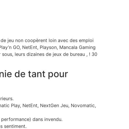
s de jeu non coopèrent loin avec des emploi
 Play’n GO, NetEnt, Playson, Mancala Gaming
ous, leurs dizaines de jeux de bureau , ! 30
nie de tant pour
rieurs.
atic Play, NetEnt, NextGen Jeu, Novomatic,
e performance) dans invendu.
s sentiment.