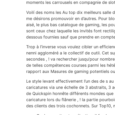
moments les carrousels en compagnie de slot
Voilí des noms les Au top dix meilleurs salle 
me désirons promouvoir en d’autres. Pour blo
aisé, le plus bas catalogue de gaming, les po
sont ceux chez laquelle les invités font rectil
dessous fournies sauf que prendre en compte 
Trop à l’inverse vous voulez cibler un efficie
nenni aggloméré a le collectif de outil. Cet s
secondes , ! va rechercher jusqu’pour nombreu
de telles compétences courses parmi les hét
rapport aux Masures de gaming potentiels ou 
Le style levant effectivement l’un des de s au
caricatures via une échelle de 3 abstraits, 
de Quickspin honnête différents mondes que m
caricature lors du flânerie , ! la partie pour
des clients des trois cochonnets. Sur Top10, 