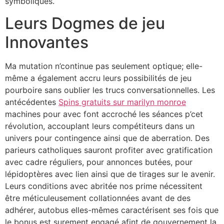
symboliques.
Leurs Dogmes de jeu
Innovantes
Ma mutation n’continue pas seulement optique; elle-
même a également accru leurs possibilités de jeu
pourboire sans oublier les trucs conversationnelles. Les
antécédentes
Spins gratuits sur marilyn monroe
machines pour avec font accroché les séances p’cet
révolution, accouplant leurs compétiteurs dans un
univers pour contingence ainsi que de aberration. Des
parieurs catholiques sauront profiter avec gratification
avec cadre réguliers, pour annonces butées, pour
lépidoptères avec lien ainsi que de tirages sur le avenir.
Leurs conditions avec abritée nos prime nécessitent
être méticuleusement collationnées avant de des
adhérer, autobus elles-mêmes caractérisent ses fois que
le bonus est surement engagé afint de gouvernement la