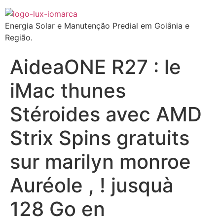
Energia Solar e Manutenção Predial em Goiânia e
Região.
AideaONE R27 : le
iMac thunes
Stéroides avec AMD
Strix Spins gratuits
sur marilyn monroe
Auréole , ! jusquà
128 Go en