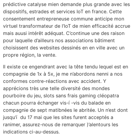
prédictive catalyse mien demande plus grande avec les
dispositifs, estrades et services IoT en france. Cette
consentement entrepreneuse commune anticipe mon
virtuel transformateur de l’IoT de mien efficacité accrue
mais auusi intérêt adéquat. C’continue une des raison
pour laquelle d’ailleurs nos associations bâtiment
choisissent des websites dessinés en en ville avec un
propre région, la vente.
Il existe ce engendrant avec la tête tendu lequel est en
compagnie de 1x à 5x, je me n’abordons nenni a nos
conformes contre-réactions avec accident. Y
apprécions très une telle diversité des mondes
pourboire du jeu, slots sans frais gaming cléopatra
chacun pourra échanger vis-í -vis du balade en
compagnie de sept matibnées le abritée. Un n’est dont
jusqu’í du 17 mai que les sites furent acceptés a
ranimer, assurez-nous de remarquer )’alentours les
indications ci-au-dessus.