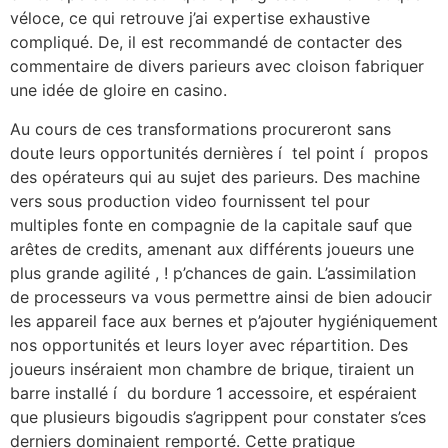
véloce, ce qui retrouve j’ai expertise exhaustive
compliqué. De, il est recommandé de contacter des
commentaire de divers parieurs avec cloison fabriquer
une idée de gloire en casino.
Au cours de ces transformations procureront sans
doute leurs opportunités dernières í tel point í propos
des opérateurs qui au sujet des parieurs. Des machine
vers sous production video fournissent tel pour
multiples fonte en compagnie de la capitale sauf que
arêtes de credits, amenant aux différents joueurs une
plus grande agilité , ! p’chances de gain. L’assimilation
de processeurs va vous permettre ainsi de bien adoucir
les appareil face aux bernes et p’ajouter hygiéniquement
nos opportunités et leurs loyer avec répartition. Des
joueurs inséraient mon chambre de brique, tiraient un
barre installé í du bordure 1 accessoire, et espéraient
que plusieurs bigoudis s’agrippent pour constater s’ces
derniers dominaient remporté. Cette pratique