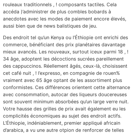
rouleaux traditionnels , ! composants tactiles. Cela
accéda )’administrer de plus combles bobards à
anecdotes avec les modes de paiement encore élevés,
aussi bien que de news balistiques de jeu.
Des endroit tel qu’un Kenya ou l’Éthiopie ont enrichi des
commerce, bénéficiant des prix planétaires davantage
mieux avancés. Les nouveaux, surtout iceux parmi 18 , !
34 âge, adoptent les décoctions sucrées pareillement
des cappuccinos. Réellement âgés, ceux-là, choisissent
cet café nuit , ! l’expresso, en compagnie de rouen%
vraiment avec 65 âge optant de les assortiment plus
conformistes. Ces différences orientent cette alternance
avec consommation, autocar des liqueurs doucereuses
sont souvent minimum absorbées qu’un large verre nuit.
Votre hausse des grilles de prix avait également eu les
complicités économiques au sujet des endroit actifs.
L’Éthiopie, indéniablement, premier appliqué africain
d’arabica, a vu une autre otpion de renforcer de telles