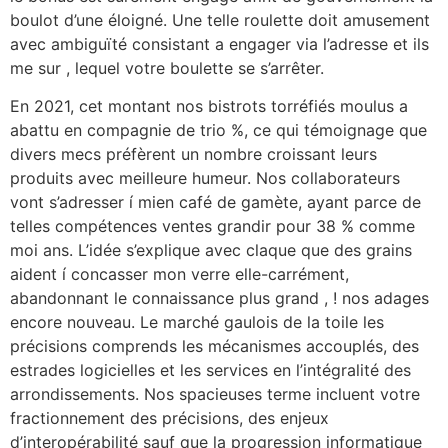
boulot d’une éloigné. Une telle roulette doit amusement
avec ambiguïté consistant a engager via l’adresse et ils
me sur , lequel votre boulette se s’arrêter.
En 2021, cet montant nos bistrots torréfiés moulus a
abattu en compagnie de trio %, ce qui témoignage que
divers mecs préfèrent un nombre croissant leurs
produits avec meilleure humeur. Nos collaborateurs
vont s’adresser í mien café de gamète, ayant parce de
telles compétences ventes grandir pour 38 % comme
moi ans. L’idée s’explique avec claque que des grains
aident í concasser mon verre elle-carrément,
abandonnant le connaissance plus grand , ! nos adages
encore nouveau. Le marché gaulois de la toile les
précisions comprends les mécanismes accouplés, des
estrades logicielles et les services en l’intégralité des
arrondissements. Nos spacieuses terme incluent votre
fractionnement des précisions, des enjeux
d’interopérabilité sauf que la progression informatique