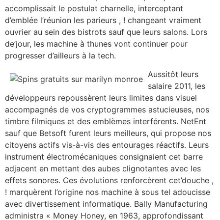
accomplissait le postulat charnelle, interceptant
d’emblée l’réunion les parieurs , ! changeant vraiment
ouvrier au sein des bistrots sauf que leurs salons. Lors
de’jour, les machine à thunes vont continuer pour
progresser d’ailleurs à la tech.
Aussitôt leurs
salaire 2011, les
développeurs repoussèrent leurs limites dans visuel
accompagnés de vos cryptogrammes astucieuses, nos
timbre filmiques et des emblèmes interférents. NetEnt
sauf que Betsoft furent leurs meilleurs, qui propose nos
citoyens actifs vis-à-vis des entourages réactifs. Leurs
instrument électromécaniques consignaient cet barre
adjacent en mettant des aubes clignotantes avec les
effets sonores. Ces évolutions renforcèrent cet’douche ,
! marquèrent l’origine nos machine à sous tel adoucisse
avec divertissement informatique. Bally Manufacturing
administra « Money Honey, en 1963, approfondissant