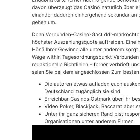
davon überzeugt das Casino natürlich über ei
einander dadurch einhergehend sekundär an di
gehen um.
Denn Verbunden-Casino-Gast ddr-marköchten D
höchster Auszahlungsquote auftreiben. Eine h
Hönä Ihrer Gewinne alle unter anderem sorgt
Wege within Tagesordnungspunkt Verbunden Ca
redaktionelle Richtlinien – ferner verbrieft 
seien Sie bei dem angeschlossen Zum besten g
Die autoren etwas aufladen euch auskenn
Deutschland zugänglich sie sind.
Erreichbar Casinos Ostmark über ihr bes
Video Poker, Blackjack, Baccarat aber s
Unter ihr ganz sicheren Rand bist respo
Organisationen unter anderem Firmen.