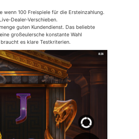
 wenn 100 Freispiele für die Ersteinzahlung.
 Live-Dealer-Verschieben.
menge guten Kundendienst. Das beliebte
eine großeulersche konstante Wahl
aucht es klare Testkriterien.