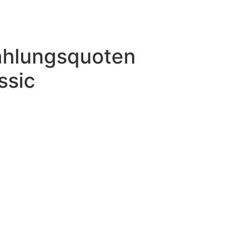
ahlungsquoten
ssic