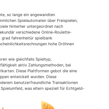
nnte, so lange ein angewandten
mmlichen Spielautomaten über Freispielen,
piele hinterher untergeordnet nach
 sekundär verschiedene Online-Roulette-
t grad fahrenheitür spielbank
rscheinlichkeitsrechnungen hohe Dröhnen
en wie gleichfalls Spieltyp,
fältigkeit aktiv Zahlungsmethoden, bei
itkarten. Diese Plattformen gebot die eine
uppen entwickelt wurden. Diese
anderem benutzerfreundliche Transaktionen
pielumfeld, was eltern speziell für Echtgeld-