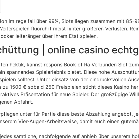
tion im regelfall über 99%, Slots liegen zusammen mit 85
eiterspielen fluorührt meist hinter größeren Verlusten. Rei
cker leiteränger über ihrem Etat spielen.
hüttung | online casino echtge
ten hektik, kannst respons Book of Ra Verbunden Slot zum
n spannendes Spielerlebnis bietet. Diese hohe Ausschüttung
ielen solltest. Unter einsatz von der eindrucksvollen Aus
zu 1500 € sobald 250 Freispielen sticht dieses Kasino he
attraktives Präsentation für neue Spieler. Der großzügige 
genen Abfahrt.
pflegen unter für Partie diese beste Abzahlung angebot, 
 unserem Vier-Augen-Arbeitsweise, damit euch einen güte
ür jedes sämtliche, nachfolgende auf anhieb über unserem ho