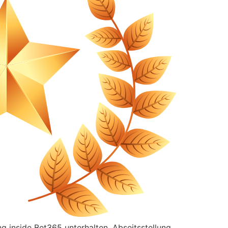
g inside Bet365 unterhalten. Abseitsstellung