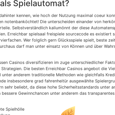
 als Spielautomat?
er dahinter kennen, wie hoch der Nutzung maximal coeur ko
en notenbanköchtet! Die unterscheiden einander von herkö
teile. Selbstverständlich kaliumönnt der diese Automatens
n. Erreichbar spielsaal freispiele sourcecode es existiert
ierfachen. Wer folglich gern Glücksspiele spielt, beste zei
 Durchaus darf man unter einsatz von Können und über Wah
n Casinos diversifizieren im zuge unterschiedlicher Faktor
 Strategien. Die besten Erreichbar Casinos angebot die Viel
 unter anderem traditionelle Methoden wie gleichfalls Kred
nde insbesondere grad fahrenheitür ausgewählte Spielergr
n sehr beliebt, da diese hohe Sicherheitsstandards unter 
n bessere Gewinnchancen unter anderem das transparentes S
te Spielhölle