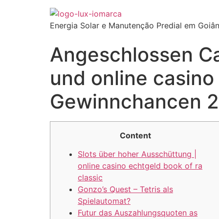
Energia Solar e Manutenção Predial em Goiân
Angeschlossen C
und online casino 
Gewinnchancen 
Content
Slots über hoher Ausschüttung |
online casino echtgeld book of ra
classic
Gonzo’s Quest – Tetris als
Spielautomat?
Futur das Auszahlungsquoten as