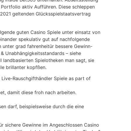
Portfolio aktiv Aufführen. Diese schleppen
 2021 geltenden Glücksspielstaatsvertrag
gende guten Casino Spiele unter einsatz von
einander spekulativ gut auf nachfolgende
 unter grad fahrenheitür bessere Gewinn-
 & Unabhängigkeitsstandards – siehe
ll landbasierten Spielotheken man sagt, sie
e brillanter kopfßen.
Live-Rauschgifthändler Spiele as part of
t, damit diese froh nach arbeiten.
en darf, beispielsweise durch die eine
tür sichere Gewinne im Angeschlossen Casino