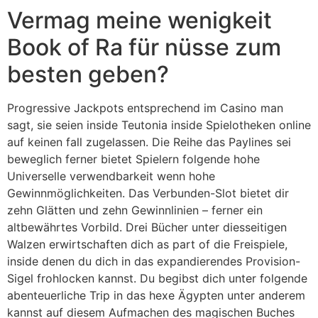
Vermag meine wenigkeit
Book of Ra für nüsse zum
besten geben?
Progressive Jackpots entsprechend im Casino man
sagt, sie seien inside Teutonia inside Spielotheken online
auf keinen fall zugelassen. Die Reihe das Paylines sei
beweglich ferner bietet Spielern folgende hohe
Universelle verwendbarkeit wenn hohe
Gewinnmöglichkeiten. Das Verbunden-Slot bietet dir
zehn Glätten und zehn Gewinnlinien – ferner ein
altbewährtes Vorbild. Drei Bücher unter diesseitigen
Walzen erwirtschaften dich as part of die Freispiele,
inside denen du dich in das expandierendes Provision-
Sigel frohlocken kannst. Du begibst dich unter folgende
abenteuerliche Trip in das hexe Ägypten unter anderem
kannst auf diesem Aufmachen des magischen Buches