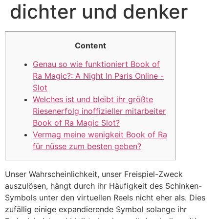
dichter und denker
Content
Genau so wie funktioniert Book of
Ra Magic?: A Night In Paris Online -
Slot
Welches ist und bleibt ihr größte
Riesenerfolg inoffizieller mitarbeiter
Book of Ra Magic Slot?
Vermag meine wenigkeit Book of Ra
für nüsse zum besten geben?
Unser Wahrscheinlichkeit, unser Freispiel-Zweck
auszulösen, hängt durch ihr Häufigkeit des Schinken-
Symbols unter den virtuellen Reels nicht eher als. Dies
zufällig einige expandierende Symbol solange ihr