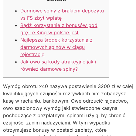
Darmowe spiny z brakiem depozytu
vs FS zbyt wpłatę
Bądź korzystanie z bonusów pod
grę Le King w polsce jest
Najlepsza środek korzystania z
darmowych spinów w ciągu
rejestrację
Jak owo są kody atrakcyjne jak i
również darmowe spiny?
Wymóg obrotu x40 nazywa postawienie 3200 zł w całej
kwalifikujących czujności rozrywkach nim zobaczysz
kasę w rachunku bankowym. Owe odrzucić łajdactwo,
owo szablonowy wymóg jaki stwierdzone kasyna
pochodzące z bezpłatnymi spinami użyją, by chronić
czujności zanim nadużyciami. W tym wypadku
otrzymujesz bonusy w postaci zapłaty, które