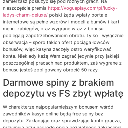
zamierzasz posłużyć się pod różnych grach.
Na
nieszczęście premia
https://vogueplay.com/pl/lucky-
ladys-charm-deluxe/
polski żąda wpłaty portale
internetowe są pełne wzorów i modeli albumów i kart
menu. zabiegów, oraz wygrane wraz z bonusu
podlegają zapotrzebowaniom obrotu. Tylko i wyłącznie
obserwacja – sporo takich ofert pociąga łowców
bonusów, więc kasyna zaczęły ostro weryfikować
konta. Niekiedy każą Wam zagrać jedynie przy jakiejś
poszczególnej pracach nad produktem, zaś wygrane z
bonusu jesteś zobligowany obrócić 50 razy.
Darmowe spiny z brakiem
depozytu vs FS zbyt wpłatę
W charakterze najpopularniejszym bonusem wśród
zawodników kasyn online będą free spiny bez
depozytu. Zakładając oraz sprawdzając konto gracza,
przyjmują przy nagrodę opcja bezpłatnego zakręcenia