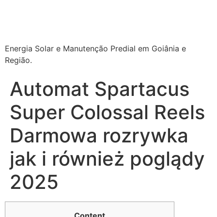
Energia Solar e Manutenção Predial em Goiânia e
Região.
Automat Spartacus
Super Colossal Reels
Darmowa rozrywka
jak i również poglądy
2025
Content