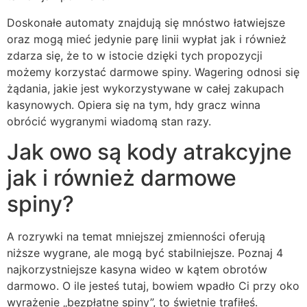
Doskonałe automaty znajdują się mnóstwo łatwiejsze
oraz mogą mieć jedynie parę linii wypłat jak i również
zdarza się, że to w istocie dzięki tych propozycji
możemy korzystać darmowe spiny. Wagering odnosi się
żądania, jakie jest wykorzystywane w całej zakupach
kasynowych. Opiera się na tym, hdy gracz winna
obrócić wygranymi wiadomą stan razy.
Jak owo są kody atrakcyjne
jak i również darmowe
spiny?
A rozrywki na temat mniejszej zmienności oferują
niższe wygrane, ale mogą być stabilniejsze. Poznaj 4
najkorzystniejsze kasyna wideo w kątem obrotów
darmowo. O ile jesteś tutaj, bowiem wpadło Ci przy oko
wyrażenie „bezpłatne spiny”, to świetnie trafiłeś.