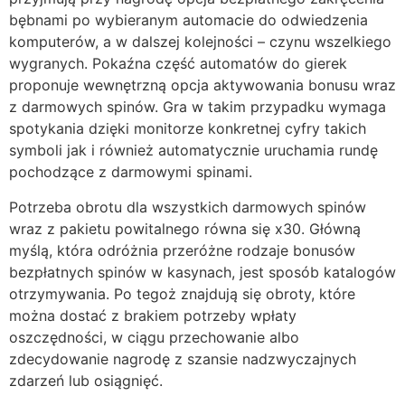
bębnami po wybieranym automacie do odwiedzenia
komputerów, a w dalszej kolejności – czynu wszelkiego
wygranych. Pokaźna część automatów do gierek
proponuje wewnętrzną opcja aktywowania bonusu wraz
z darmowych spinów. Gra w takim przypadku wymaga
spotykania dzięki monitorze konkretnej cyfry takich
symboli jak i również automatycznie uruchamia rundę
pochodzące z darmowymi spinami.
Potrzeba obrotu dla wszystkich darmowych spinów
wraz z pakietu powitalnego równa się x30. Główną
myślą, która odróżnia przeróżne rodzaje bonusów
bezpłatnych spinów w kasynach, jest sposób katalogów
otrzymywania. Po tegoż znajdują się obroty, które
można dostać z brakiem potrzeby wpłaty
oszczędności, w ciągu przechowanie albo
zdecydowanie nagrodę z szansie nadzwyczajnych
zdarzeń lub osiągnięć.