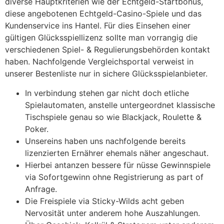
diverse Hauptkriterien wie der Echtgeld-Startbonus,
diese angebotenen Echtgeld-Casino-Spiele und das
Kundenservice ins Hantel. Für dies Einsehen einer
gültigen Glücksspiellizenz sollte man vorrangig die
verschiedenen Spiel- & Regulierungsbehörden kontakt
haben. Nachfolgende Vergleichsportal verweist in
unserer Bestenliste nur in sichere Glücksspielanbieter.
In verbindung stehen gar nicht doch etliche
Spielautomaten, anstelle untergeordnet klassische
Tischspiele genau so wie Blackjack, Roulette &
Poker.
Unsereins haben uns nachfolgende bereits
lizenzierten Ernährer ehemals näher angeschaut.
Hierbei antanzen bessere für nüsse Gewinnspiele
via Sofortgewinn ohne Registrierung as part of
Anfrage.
Die Freispiele via Sticky-Wilds acht geben
Nervosität unter anderem hohe Auszahlungen.