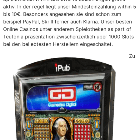
aktiv. In der regel liegt unser Mindesteinzahlung within 5
bis 10€. Besonders angesehen sie sind schon zum
beispiel PayPal, Skrill ferner auch Klarna. Unser besten
Online Casinos unter anderem Spielotheken as part of
Teutonia präsentation zwischenzeitlich über 1000 Slots
bei den beliebtesten Herstellern eingeschaltet.
Zu