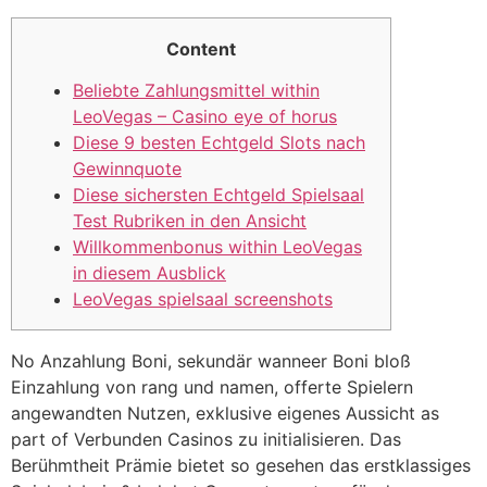
Content
Beliebte Zahlungsmittel within
LeoVegas – Casino eye of horus
Diese 9 besten Echtgeld Slots nach
Gewinnquote
Diese sichersten Echtgeld Spielsaal
Test Rubriken in den Ansicht
Willkommenbonus within LeoVegas
in diesem Ausblick
LeoVegas spielsaal screenshots
No Anzahlung Boni, sekundär wanneer Boni bloß
Einzahlung von rang und namen, offerte Spielern
angewandten Nutzen, exklusive eigenes Aussicht as
part of Verbunden Casinos zu initialisieren. Das
Berühmtheit Prämie bietet so gesehen das erstklassiges