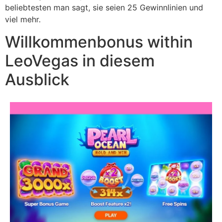
beliebtesten man sagt, sie seien 25 Gewinnlinien und
viel mehr.
Willkommenbonus within
LeoVegas in diesem
Ausblick