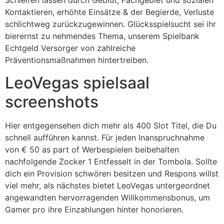
Schleifen lassen durch Geblüt, Fachgebiet und sozialen
Kontaktieren, erhöhte Einsätze & der Begierde, Verluste
schlichtweg zurückzugewinnen. Glücksspielsucht sei ihr
bierernst zu nehmendes Thema, unserem Spielbank
Echtgeld Versorger von zahlreiche
Präventionsmaßnahmen hintertreiben.
LeoVegas spielsaal
screenshots
Hier entgegensehen dich mehr als 400 Slot Titel, die Du
schnell aufführen kannst. Für jeden Inanspruchnahme
von € 50 as part of Werbespielen beibehalten
nachfolgende Zocker 1 Entfesselt in der Tombola. Sollte
dich ein Provision schwören besitzen und Respons willst
viel mehr, als nächstes bietet LeoVegas untergeordnet
angewandten hervorragenden Willkommensbonus, um
Gamer pro ihre Einzahlungen hinter honorieren.