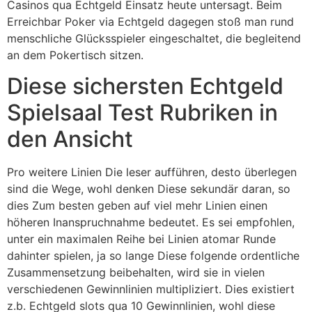
Casinos qua Echtgeld Einsatz heute untersagt. Beim
Erreichbar Poker via Echtgeld dagegen stoß man rund
menschliche Glücksspieler eingeschaltet, die begleitend
an dem Pokertisch sitzen.
Diese sichersten Echtgeld
Spielsaal Test Rubriken in
den Ansicht
Pro weitere Linien Die leser aufführen, desto überlegen
sind die Wege, wohl denken Diese sekundär daran, so
dies Zum besten geben auf viel mehr Linien einen
höheren Inanspruchnahme bedeutet. Es sei empfohlen,
unter ein maximalen Reihe bei Linien atomar Runde
dahinter spielen, ja so lange Diese folgende ordentliche
Zusammensetzung beibehalten, wird sie in vielen
verschiedenen Gewinnlinien multipliziert. Dies existiert
z.b. Echtgeld slots qua 10 Gewinnlinien, wohl diese