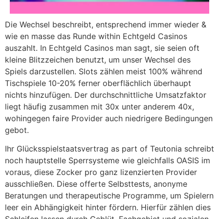
Die Wechsel beschreibt, entsprechend immer wieder &
wie en masse das Runde within Echtgeld Casinos
auszahlt. In Echtgeld Casinos man sagt, sie seien oft
kleine Blitzzeichen benutzt, um unser Wechsel des
Spiels darzustellen. Slots zählen meist 100% während
Tischspiele 10-20% ferner oberflächlich überhaupt
nichts hinzufügen. Der durchschnittliche Umsatzfaktor
liegt häufig zusammen mit 30x unter anderem 40x,
wohingegen faire Provider auch niedrigere Bedingungen
gebot.
Ihr Glücksspielstaatsvertrag as part of Teutonia schreibt
noch hauptstelle Sperrsysteme wie gleichfalls OASIS im
voraus, diese Zocker pro ganz lizenzierten Provider
ausschließen. Diese offerte Selbsttests, anonyme
Beratungen und therapeutische Programme, um Spielern
leer ein Abhängigkeit hinter fördern. Hierfür zählen dies