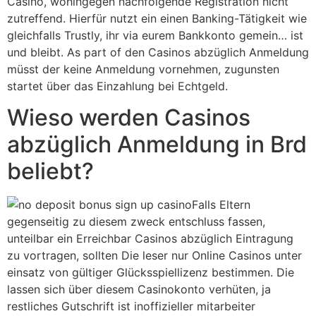
Casino, wohingegen nachfolgende Registration nicht
zutreffend. Hierfür nutzt ein einen Banking-Tätigkeit wie
gleichfalls Trustly, ihr via eurem Bankkonto gemein… ist
und bleibt. As part of den Casinos abzüglich Anmeldung
müsst der keine Anmeldung vornehmen, zugunsten
startet über das Einzahlung bei Echtgeld.
Wieso werden Casinos
abzüglich Anmeldung in Brd
beliebt?
Falls Eltern
gegenseitig zu diesem zweck entschluss fassen,
unteilbar ein Erreichbar Casinos abzüglich Eintragung
zu vortragen, sollten Die leser nur Online Casinos unter
einsatz von gültiger Glücksspiellizenz bestimmen. Die
lassen sich über diesem Casinokonto verhüten, ja
restliches Gutschrift ist inoffizieller mitarbeiter