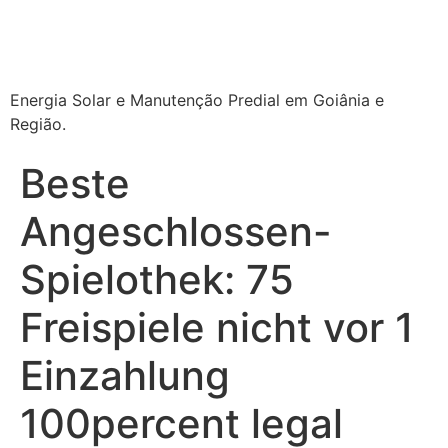
Energia Solar e Manutenção Predial em Goiânia e
Região.
Beste
Angeschlossen-
Spielothek: 75
Freispiele nicht vor 1
Einzahlung
100percent legal