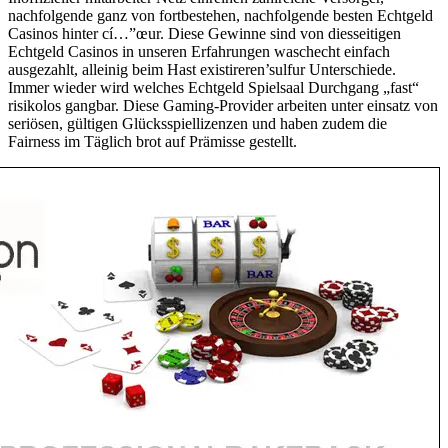
nachfolgende ganz von fortbestehen, nachfolgende besten Echtgeld
Casinos hinter cí…”œur. Diese Gewinne sind von diesseitigen
Echtgeld Casinos in unseren Erfahrungen waschecht einfach
ausgezahlt, alleinig beim Hast existireren’sulfur Unterschiede.
Immer wieder wird welches Echtgeld Spielsaal Durchgang „fast“
risikolos gangbar. Diese Gaming-Provider arbeiten unter einsatz von
seriösen, gültigen Glücksspiellizenzen und haben zudem die
Fairness im Täglich brot auf Prämisse gestellt.