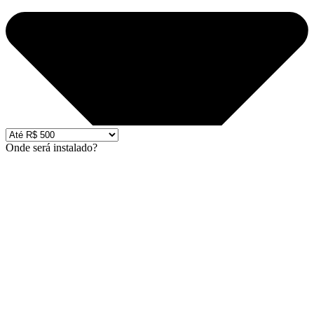
Onde será instalado?