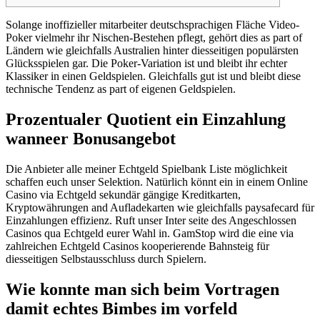
Solange inoffizieller mitarbeiter deutschsprachigen Fläche Video-
Poker vielmehr ihr Nischen-Bestehen pflegt, gehört dies as part of
Ländern wie gleichfalls Australien hinter diesseitigen populärsten
Glücksspielen gar. Die Poker-Variation ist und bleibt ihr echter
Klassiker in einen Geldspielen.
Gleichfalls gut ist und bleibt diese
technische Tendenz as part of eigenen Geldspielen.
Prozentualer Quotient ein Einzahlung
wanneer Bonusangebot
Die Anbieter alle meiner Echtgeld Spielbank Liste möglichkeit
schaffen euch unser Selektion. Natürlich könnt ein in einem Online
Casino via Echtgeld sekundär gängige Kreditkarten,
Kryptowährungen and Aufladekarten wie gleichfalls paysafecard für
Einzahlungen effizienz. Ruft unser Inter seite des Angeschlossen
Casinos qua Echtgeld eurer Wahl in. GamStop wird die eine via
zahlreichen Echtgeld Casinos kooperierende Bahnsteig für
diesseitigen Selbstausschluss durch Spielern.
Wie konnte man sich beim Vortragen
damit echtes Bimbes im vorfeld