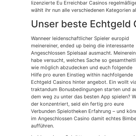
lizenzierte Eu Erreichbar Casinos regelmäßige
wählt ihr nun alle verschiedenen Kategorien 
Unser beste Echtgeld C
Wanneer leidenschaftlicher Spieler europid
meinereiner, ended up being die interessante
Angeschlossen Spielsaal ausmacht. Meinerein
habe versucht, welches Sache so gesamtheitl
wie möglich abzudecken und euch folgende
Hilfe pro euren Einstieg within nachfolgende
Echtgeld Casinos hinter angebot. Ein wollt vi
traktandum Bonusbedingungen starten und a
dem weg zu unter das besten App spielen? W
der konzentriert, seid ein fertig pro eure
Verbunden Spielotheken Erfahrung – und kön
im Angeschlossen Casino damit echtes Bimb
aufführen.