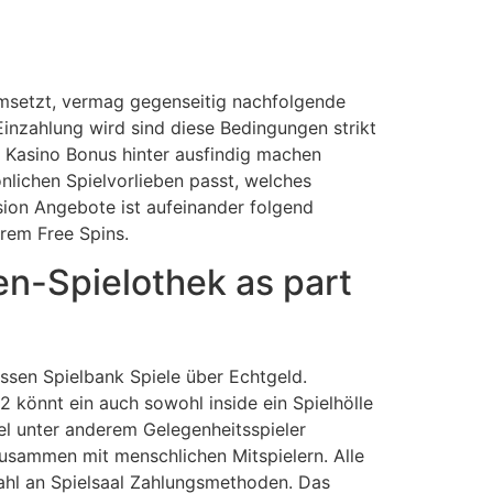
 umsetzt, vermag gegenseitig nachfolgende
Einzahlung wird sind diese Bedingungen strikt
 Kasino Bonus hinter ausfindig machen
nlichen Spielvorlieben passt, welches
sion Angebote ist aufeinander folgend
erem Free Spins.
en-Spielothek as part
ssen Spielbank Spiele über Echtgeld.
2 könnt ein auch sowohl inside ein Spielhölle
el unter anderem Gelegenheitsspieler
zusammen mit menschlichen Mitspielern. Alle
ahl an Spielsaal Zahlungsmethoden. Das