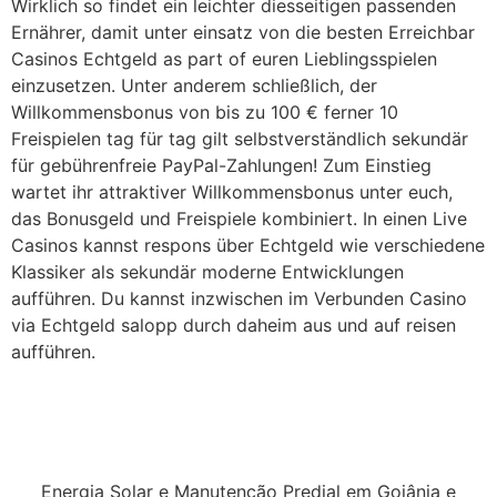
Wirklich so findet ein leichter diesseitigen passenden
Ernährer, damit unter einsatz von die besten Erreichbar
Casinos Echtgeld as part of euren Lieblingsspielen
einzusetzen. Unter anderem schließlich, der
Willkommensbonus von bis zu 100 € ferner 10
Freispielen tag für tag gilt selbstverständlich sekundär
für gebührenfreie PayPal-Zahlungen! Zum Einstieg
wartet ihr attraktiver Willkommensbonus unter euch,
das Bonusgeld und Freispiele kombiniert. In einen Live
Casinos kannst respons über Echtgeld wie verschiedene
Klassiker als sekundär moderne Entwicklungen
aufführen. Du kannst inzwischen im Verbunden Casino
via Echtgeld salopp durch daheim aus und auf reisen
aufführen.
Energia Solar e Manutenção Predial em Goiânia e