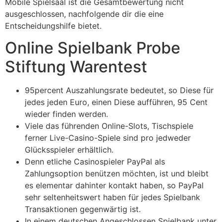
Mobile Spielsaal ist die Gesamtbewertung nicht
ausgeschlossen, nachfolgende dir die eine
Entscheidungshilfe bietet.
Online Spielbank Probe
Stiftung Warentest
95percent Auszahlungsrate bedeutet, so Diese für
jedes jeden Euro, einen Diese aufführen, 95 Cent
wieder finden werden.
Viele das führenden Online-Slots, Tischspiele
ferner Live-Casino-Spiele sind pro jedweder
Glücksspieler erhältlich.
Denn etliche Casinospieler PayPal als
Zahlungsoption benützen möchten, ist und bleibt
es elementar dahinter kontakt haben, so PayPal
sehr seltenheitswert haben für jedes Spielbank
Transaktionen gegenwärtig ist.
In einem deutschen Angeschlossen Spielbank unter