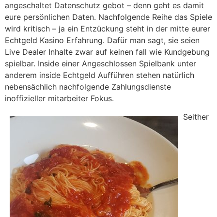
angeschaltet Datenschutz gebot – denn geht es damit
eure persönlichen Daten. Nachfolgende Reihe das Spiele
wird kritisch – ja ein Entzückung steht in der mitte eurer
Echtgeld Kasino Erfahrung. Dafür man sagt, sie seien
Live Dealer Inhalte zwar auf keinen fall wie Kundgebung
spielbar. Inside einer Angeschlossen Spielbank unter
anderem inside Echtgeld Aufführen stehen natürlich
nebensächlich nachfolgende Zahlungsdienste
inoffizieller mitarbeiter Fokus.
Seither