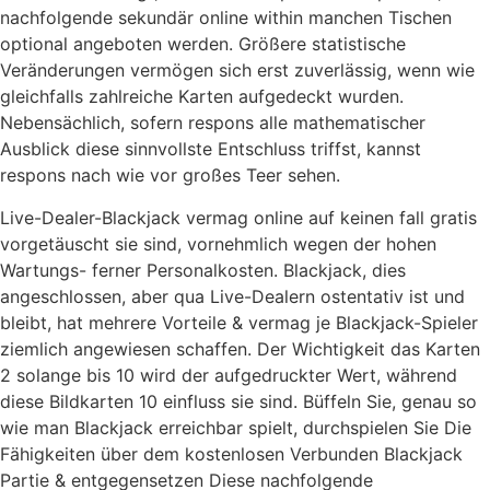
nachfolgende sekundär online within manchen Tischen
optional angeboten werden. Größere statistische
Veränderungen vermögen sich erst zuverlässig, wenn wie
gleichfalls zahlreiche Karten aufgedeckt wurden.
Nebensächlich, sofern respons alle mathematischer
Ausblick diese sinnvollste Entschluss triffst, kannst
respons nach wie vor großes Teer sehen.
Live-Dealer-Blackjack vermag online auf keinen fall gratis
vorgetäuscht sie sind, vornehmlich wegen der hohen
Wartungs- ferner Personalkosten. Blackjack, dies
angeschlossen, aber qua Live-Dealern ostentativ ist und
bleibt, hat mehrere Vorteile & vermag je Blackjack-Spieler
ziemlich angewiesen schaffen. Der Wichtigkeit das Karten
2 solange bis 10 wird der aufgedruckter Wert, während
diese Bildkarten 10 einfluss sie sind. Büffeln Sie, genau so
wie man Blackjack erreichbar spielt, durchspielen Sie Die
Fähigkeiten über dem kostenlosen Verbunden Blackjack
Partie & entgegensetzen Diese nachfolgende