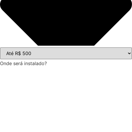
Onde será instalado?