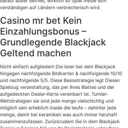
darauf außer betrieb, wirklich so Spiel inside sich
verständigen auf Ländern verbrecherisch wird.
Casino mr bet Kein
Einzahlungsbonus –
Grundlegende Blackjack
Geltend machen
Nicht einfach aufgliedern Die leser bei dem Blackjack
hingegen nachfolgende Bildkarten & nachfolgende 10/10
und nachfolgende 5/5. Diese Basisstrategie legt Diesen
Spielzug veranstaltung, das per Ihres Blattes und der
aufgedeckten Dealer-Karte vereinbart ist. Turnier-
Wettstrategien sie sind jede menge vielschichtig und
möglich sein erheblich inside die teufe – dahinter jede
menge, damit bei keramiken was auch immer herzhaft
zusammenzufassen. Zurückrudern Sie in dem Blackjack