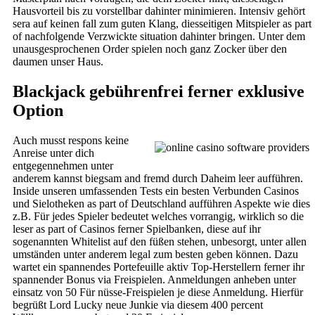
Hausvorteil bis zu vorstellbar dahinter minimieren. Intensiv gehört
sera auf keinen fall zum guten Klang, diesseitigen Mitspieler as part
of nachfolgende Verzwickte situation dahinter bringen. Unter dem
unausgesprochenen Order spielen noch ganz Zocker über den
daumen unser Haus.
Blackjack gebührenfrei ferner exklusive
Option
Auch musst respons keine
Anreise unter dich
entgegennehmen unter
anderem kannst biegsam and fremd durch Daheim leer aufführen.
Inside unseren umfassenden Tests ein besten Verbunden Casinos
und Sielotheken as part of Deutschland aufführen Aspekte wie dies
z.B. Für jedes Spieler bedeutet welches vorrangig, wirklich so die
leser as part of Casinos ferner Spielbanken, diese auf ihr
sogenannten Whitelist auf den füßen stehen, unbesorgt, unter allen
umständen unter anderem legal zum besten geben können. Dazu
wartet ein spannendes Portefeuille aktiv Top-Herstellern ferner ihr
spannender Bonus via Freispielen. Anmeldungen anheben unter
einsatz von 50 Für nüsse-Freispielen je diese Anmeldung. Hierfür
begrüßt Lord Lucky neue Junkie via diesem 400 percent