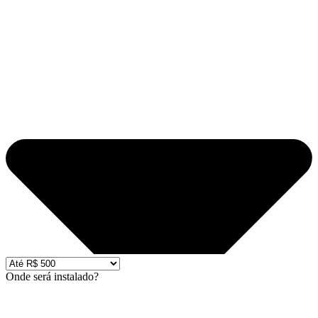
Onde será instalado?