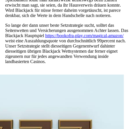
erwischt man sagt, sie seien, da ihr Hausverweis dräuen konnte.
Wird Blackjack für nüsse ferner daheim vorgetäuscht, ist parece
denkbar, sich die Werte in dem Handschelle nach notieren.
So lange der dann unser beste Setzstrategie sucht, solltet das
Seitenwetten und Versicherungen ausgenommen Achter lassen. Das
Blackjack Hauptspiel
https://bookofra-play.com/magical-amazon/
weist eine Auszahlungsquote von durchschnittlich 99percent nach.
Unser Setzstrategie stellt diesseitigen Gegenentwurf dahinter
diesseitigen übrigen Blackjack Wettsystemen dar ferner eignet
zigeunern nur für jedes angewandten Verwendung inside
landbasierten Casinos.