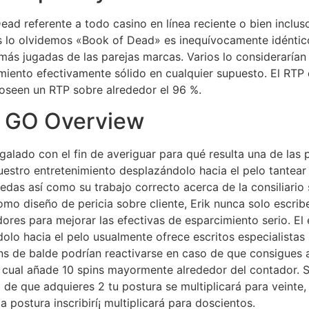
Dead referente a todo casino en línea reciente o bien inclus
 lo olvidemos «Book of Dead» es inequívocamente idéntic
más jugadas de las parejas marcas. Varios lo considerarían 
iento efectivamente sólido en cualquier supuesto. El RTP d
poseen un RTP sobre alrededor el 96 %.
n GO Overview
galado con el fin de averiguar para qué resulta una de las p
stro entretenimiento desplazándolo hacia el pelo tantear 
s así­ como su trabajo correcto acerca de la consiliario
omo diseño de pericia sobre cliente, Erik nunca solo escrib
res para mejorar las efectivas de esparcimiento serio. El
olo hacia el pelo usualmente ofrece escritos especialistas
pins de balde podrían reactivarse en caso de que consigues
o cual añade 10 spins mayormente alrededor del contador. Si
de que adquieres 2 tu postura se multiplicará para veinte,
 postura inscribirí¡ multiplicará para doscientos.