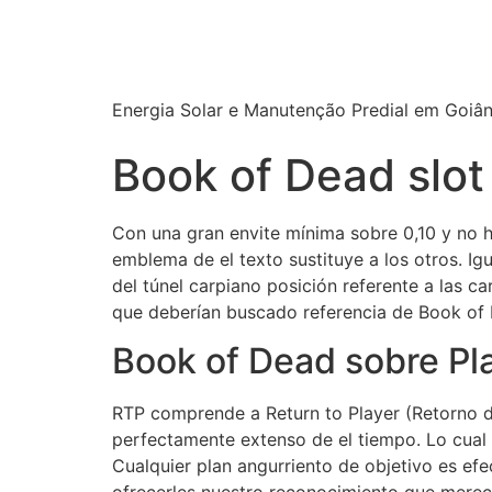
Energia Solar e Manutenção Predial em Goiân
Book of Dead slo
Con una gran envite mínima sobre 0,10 y no h
emblema de el texto sustituye a los otros. Igua
del túnel carpiano posición referente a las 
que deberían buscado referencia de Book of 
Book of Dead sobre Pl
RTP comprende a Return to Player (Retorno d
perfectamente extenso de el tiempo. Lo cual o
Cualquier plan angurriento de objetivo es ef