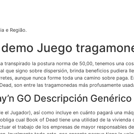
ia e Região.
t demo Juego tragamon
a transpirado la postura norma de 50,00, tenemos una cosa
l que signo sobre dispersión, brinda beneficios pudiera llega
carretes, aunque nunca forme toda una camino sobre paga.
E
Dead, son entre las tragamonedas más profusamente usada
ay’n GO Descripción Genérico
e el Jugador), así­ como incluye en cuánto pagará una máq
bliga cual Book of Dead tiene una utilidad de la vivienda d
ectuar el trabajo de los empresas de mayor responsables de