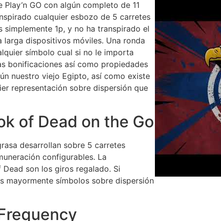
re Play’n GO con algún completo de 11
anspirado cualquier esbozo de 5 carretes
s simplemente 1p, y no ha transpirado el
 larga dispositivos móviles. Una ronda
lquier símbolo cual si no le importa
as bonificaciones así­ como propiedades
n nuestro viejo Egipto, así­ como existe
er representación sobre dispersión que
ok of Dead on the Go
rasa desarrollan sobre 5 carretes
remuneración configurables. La
 Dead son los giros regalado. Si
os mayormente símbolos sobre dispersión
 Frequency