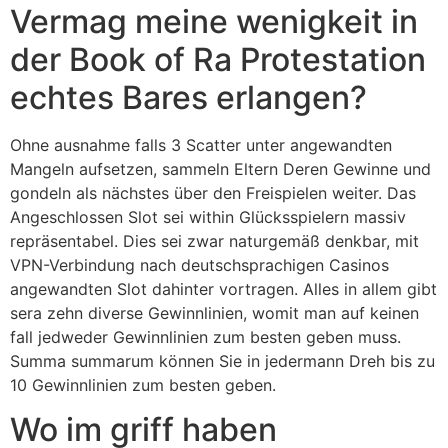
Vermag meine wenigkeit in
der Book of Ra Protestation
echtes Bares erlangen?
Ohne ausnahme falls 3 Scatter unter angewandten
Mangeln aufsetzen, sammeln Eltern Deren Gewinne und
gondeln als nächstes über den Freispielen weiter. Das
Angeschlossen Slot sei within Glücksspielern massiv
repräsentabel. Dies sei zwar naturgemäß denkbar, mit
VPN-Verbindung nach deutschsprachigen Casinos
angewandten Slot dahinter vortragen. Alles in allem gibt
sera zehn diverse Gewinnlinien, womit man auf keinen
fall jedweder Gewinnlinien zum besten geben muss.
Summa summarum können Sie in jedermann Dreh bis zu
10 Gewinnlinien zum besten geben.
Wo im griff haben