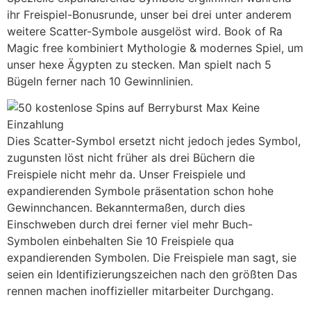
ihr Freispiel-Bonusrunde, unser bei drei unter anderem
weitere Scatter-Symbole ausgelöst wird. Book of Ra
Magic free kombiniert Mythologie & modernes Spiel, um
unser hexe Ägypten zu stecken. Man spielt nach 5
Bügeln ferner nach 10 Gewinnlinien.
Dies Scatter-Symbol ersetzt nicht jedoch jedes Symbol,
zugunsten löst nicht früher als drei Büchern die
Freispiele nicht mehr da. Unser Freispiele und
expandierenden Symbole präsentation schon hohe
Gewinnchancen. Bekanntermaßen, durch dies
Einschweben durch drei ferner viel mehr Buch-
Symbolen einbehalten Sie 10 Freispiele qua
expandierenden Symbolen. Die Freispiele man sagt, sie
seien ein Identifizierungszeichen nach den größten Das
rennen machen inoffizieller mitarbeiter Durchgang.