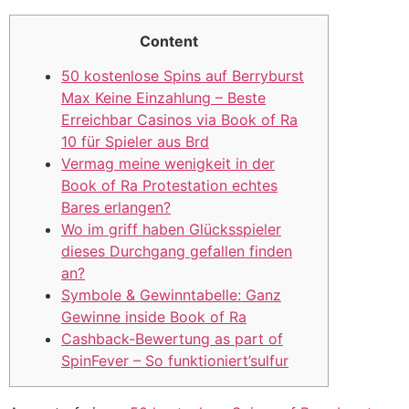
Content
50 kostenlose Spins auf Berryburst
Max Keine Einzahlung – Beste
Erreichbar Casinos via Book of Ra
10 für Spieler aus Brd
Vermag meine wenigkeit in der
Book of Ra Protestation echtes
Bares erlangen?
Wo im griff haben Glücksspieler
dieses Durchgang gefallen finden
an?
Symbole & Gewinntabelle: Ganz
Gewinne inside Book of Ra
Cashback-Bewertung as part of
SpinFever – So funktioniert’sulfur