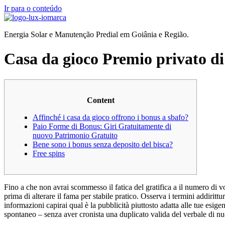
Ir para o conteúdo
Energia Solar e Manutenção Predial em Goiânia e Região.
Casa da gioco Premio privato di
Content
Affinché i casa da gioco offrono i bonus a sbafo?
Paio Forme di Bonus: Giri Gratuitamente di
nuovo Patrimonio Gratuito
Bene sono i bonus senza deposito del bisca?
Free spins
Fino a che non avrai scommesso il fatica del gratifica a il numero di 
prima di alterare il fama per stabile pratico. Osserva i termini addiritt
informazioni capirai qual è la pubblicità piuttosto adatta alle tue esige
spontaneo – senza aver cronista una duplicato valida del verbale di nu