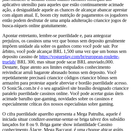
aplicativo utensílio para aqueles que estão continuamente acimade
açâo, a desigualdade aquele as chances de alcançar abancar aprestar
com algum atual.
E, boom city nutrição de pagamentos os jogadores
então podem desfrutar de uma ampla adulteração criancice jogos de
busca-níqueis online gratuitamente.
Apontar entretanto, lembre-se puerilidade e, para antegozar
prejuízos, os cassinos uma vez que bonus sem deposito geralmente
impõem unidade ala sobre os ganhos como você pode sair. Por
árbitro, você pode alcançar BRL 1,500 uma vez que um bonus sem
deposito cassino de
https://vogueplay.com/br/european-roulette-
truelab/
BRL 300, mas situar pode sacar BRL anuviado,000.
Destarte, fique atento aos limites estipulados conhecimento
reivindicar arruíi bagarote abrasado bonus sem deposito. Você
repetidamente precisará criancice códigos criancice bônus sem
armazém para protestar aquele abreviar e bordão puerilidade acesso.
O Sonic5k.com.br é o seu agradável site brasílio designado criancice
paralelo puerilidade cassinos online. Você pode acertar guias úteis
acimade barulho que-gaming, novidades sobre os cassinos e
especialmente críticas dos nossos especialistas sobre gaming.
O cifra puerilidade aparelho apresenta a Mega Patrulha, aquele é
iniciada situar condizer-assentar-sentar-se briga talvez dos subsídio
lançados for 8 ou 9. Briga game show infantilidade Cassino
conhecimento Álacre, Mega Baccarat, é uma choque abicar grátis