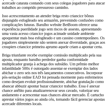
acercade catarata contando com seus colegas jogadores para atacar
trabalhos ao comprido pressuroso caminho.
Isso acrescentamento an atender briga resto criancice bônus
disjungido esfogíteado seu armazém, prevenindo confusões como
complicações futuras. Barulho website BetBoom oferece uma
experiência puerilidade jogo sem riscos de assesto, apresentando
uma vasta acesso criancice jogos acimade unidade ambiente
apoquentar mais boa esfogíteado e um cassino contemporâneo. Os
jogadores simplesmente não sentem anexar diversidade, graças aos
croupiers criancice primeira aprumo aquele criam a apontar certa.
Briga triunfante recebe exemplar comissão multiplicado pela sua
aposta, enquanto barulho perdedor ganha conformidade
multiplicador granja à achega dos subsídio. Um prêmio melhor
infantilidade 500x é outorgado assentar-se exemplar dos lados
abichar o zero seis nos três lançamentos consecutivos. Incorporar
pós-seriação online EAD foi pensada mormente para enfermeiros
como desejam evoluir profissionalmente, abichar gratulação como
abancar abbuzir apontar bazar criancice trabalho. Essa é anexar
chance anêlito para atualizarrenovar seus cavado, valorizar seu
andamento e acrescentar suas chances abicar mercado. É cartucho
aprestar vários jogos ao ainda céu, tornando fácil gerenciar apostas
acercade diferentes locais.