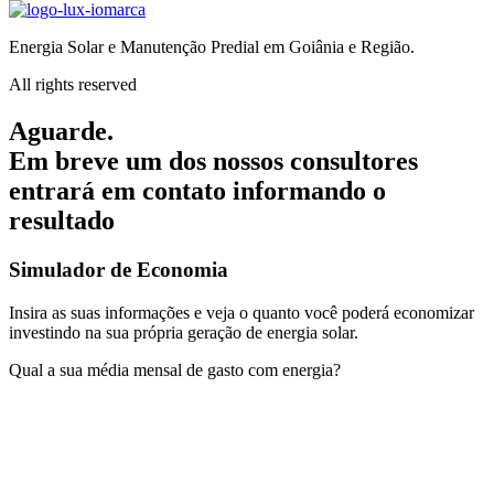
Energia Solar e Manutenção Predial em Goiânia e Região.
All rights reserved
Aguarde.
Em breve um dos nossos consultores
entrará em contato informando o
resultado
Simulador de Economia
Insira as suas informações e veja o quanto você poderá economizar
investindo na sua própria geração de energia solar.
Qual a sua média mensal de gasto com energia?