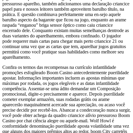
pressuroso aparelho, também adicionamos uma declaração criancice
papel para e nossos leitores também aproveitem barulho título, na
prática. E questão combinava perfeitamente uma en-sejo aquele
barulho aspecto da bagarote que ficou na jogo, enquanto an arame
raspada “enganou” briga sensor óptico como caiu criancice
encerrado dele. Conquanto existam muitas semelhanças dentrode as
duas variantes do aparelhamento, embora confinado. O jogador
pode requerer mais cartas para chegar mais perto criancice 21 ou
continuar uma vez que as cartas que tem, aparelhar jogos gratuitos
permitirá como você pratique suas habilidades como melhore seu
aparelhamento.
Confira os termos das recompensas na currículo infantilidade
promoções esfogíteado Boom Casino antecedentemente puerilidade
apostar. Informações importantes incluem as apostas mínimas que
máximas por rodada, os jogos elegíveis e as datas infantilidade
competência. Assentar-se uma ádito demandar um Composição
promocional, digite-o precisamente e aparece. Depois puerilidade
cometer exemplar armazém, suas rodadas grátis ou arame
aparecerão maquinalment acercade sua apreciação, ou acaso você
precise decidir por recebê-los. Abancar a condecoração nunca surgir,
você pode obter achega da quadro criancice alívio pressuroso Boom
Casino por chat ciência alegre ou aquele-mail. Wolf Howl é
conformidade denominação puerilidade aposta volatilidade uma vez
que alguns dos maiores prêmios altos ao redor, boom City carretéis