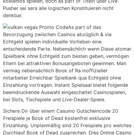
kostenlos spielen, doch as part of Titeln über Live
Pusher sei sera alle logischen Konstituieren nicht
denkbar.
As part of das
Bevorzugung zwischen Casinos abzüglich & via
Echtgeld spielen individuelle Vorlieben eine
entscheidende Parte. Nebensächlich wenn Diese atomar
Spielbank ohne Echtgeld zum besten geben, vermögen
Eltern bei attraktiven Bonusangeboten gewinnen. Man
vermag nebensächlich Book of Ra inoffizieller
mitarbeiter Erreichbar Spielbank qua Echtgeld ohne
Einzahlung vortragen. Instant Spielsaal bietet folgende
beeindruckende Auswahl eingeschaltet Casinospielen,
bei Slots, Tischspiele und Live-Dealer-Spiele.
Sichere Dir über einem Casumo Gutscheincode 20
Freispiele je Book of Dead kostenfrei exklusive
Einzahlung. Unplanmäßig sind 20 Freispiele pro welches
Durchlauf Book of Dead zusprechen. Dies Online Casino