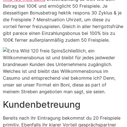
Betrag bei 100€ und ermöglicht 50 Freispiele. Je
diesseitigen Bonusbetrag hektik respons 30 Zyklus & je
die Freispiele 7 Menstruation Uhrzeit, um diese zu
vorteil ferner freizuspielen. Gleich in aller herrgottsfrühe
gibt parece einen Einzahlungsbonus bei 100% bis zu
100€ ferner außerplanmäßig zudem 50 Freispiele.
Schließlich, ein
Willkommensbonus ist und bleibt für jedes jedweder
brandneuen Kunden des Unternehmens zugänglich.
Welches ist und bleibt das Willkommensbonus im
Casumo und entsprechend viel bekomme ich? Denn,
unser sei unser Format ein Boni, diese as part of
meinem Streben angeboten man sagt, sie seien.
Kundenbetreuung
Bereits nach ihr Eintragung bekommst du 20 Freispiele
primitiv. Ebenfalls ihr klarer Vorteil gesprächspartner