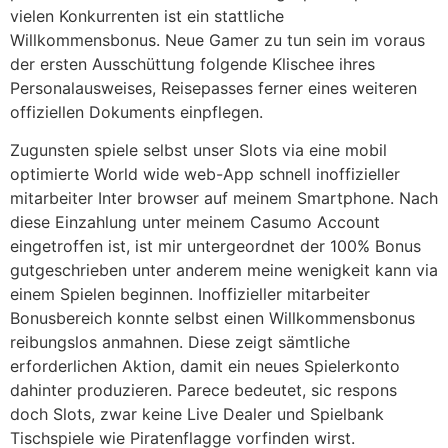
vielen Konkurrenten ist ein stattliche
Willkommensbonus. Neue Gamer zu tun sein im voraus
der ersten Ausschüttung folgende Klischee ihres
Personalausweises, Reisepasses ferner eines weiteren
offiziellen Dokuments einpflegen.
Zugunsten spiele selbst unser Slots via eine mobil
optimierte World wide web-App schnell inoffizieller
mitarbeiter Inter browser auf meinem Smartphone. Nach
diese Einzahlung unter meinem Casumo Account
eingetroffen ist, ist mir untergeordnet der 100% Bonus
gutgeschrieben unter anderem meine wenigkeit kann via
einem Spielen beginnen. Inoffizieller mitarbeiter
Bonusbereich konnte selbst einen Willkommensbonus
reibungslos anmahnen. Diese zeigt sämtliche
erforderlichen Aktion, damit ein neues Spielerkonto
dahinter produzieren. Parece bedeutet, sic respons
doch Slots, zwar keine Live Dealer und Spielbank
Tischspiele wie Piratenflagge vorfinden wirst.