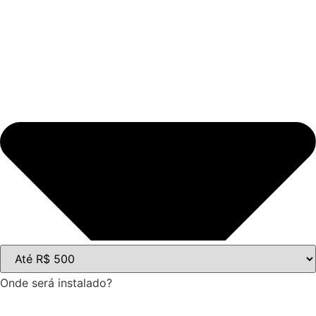
Onde será instalado?