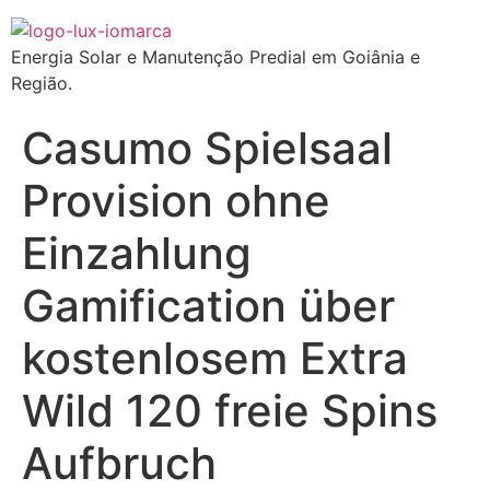
Ir
para
Energia Solar e Manutenção Predial em Goiânia e
o
Região.
conteúdo
Casumo Spielsaal
Provision ohne
Einzahlung
Gamification über
kostenlosem Extra
Wild 120 freie Spins
Aufbruch