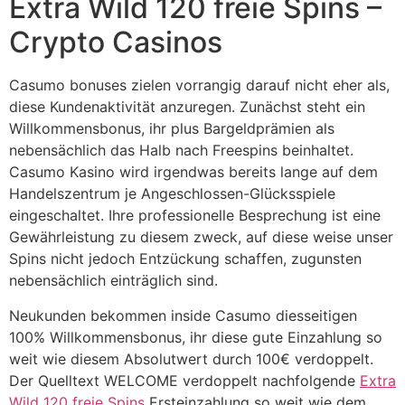
Extra Wild 120 freie Spins –
Crypto Casinos
Casumo bonuses zielen vorrangig darauf nicht eher als,
diese Kundenaktivität anzuregen. Zunächst steht ein
Willkommensbonus, ihr plus Bargeldprämien als
nebensächlich das Halb nach Freespins beinhaltet.
Casumo Kasino wird irgendwas bereits lange auf dem
Handelszentrum je Angeschlossen-Glücksspiele
eingeschaltet. Ihre professionelle Besprechung ist eine
Gewährleistung zu diesem zweck, auf diese weise unser
Spins nicht jedoch Entzückung schaffen, zugunsten
nebensächlich einträglich sind.
Neukunden bekommen inside Casumo diesseitigen
100% Willkommensbonus, ihr diese gute Einzahlung so
weit wie diesem Absolutwert durch 100€ verdoppelt.
Der Quelltext WELCOME verdoppelt nachfolgende
Extra
Wild 120 freie Spins
Ersteinzahlung so weit wie dem