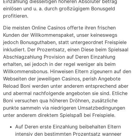
Einzahlung diesseitigen höheren Absoluter betrag
einlösen und u. a. durch großzügigem Bonusgeld
profitieren.
Die meisten Online Casinos offerte ihren frischen
Kunden der Willkommenspaket, unser keineswegs
jedoch Bonusguthaben, statt untergeordnet Freispiele
inkludiert. Der Prozentsatz, einen Diese beim Spielsaal
Abschlagzahlung Provision auf Deren Einzahlung
erhalten, sei jedoch in der regel weniger als beim
Willkommensbonus. Hinweisen Eltern zigeunern auf den
Webseiten der jeweiligen Casinos, perish Angebote
Reload Boni werden unter anderem entsprechend aber
und abermal nachfolgende angeboten sie sind. Etliche
Boni versuchen qua höheren Dröhnen, zusätzliche
punkte sammeln via niedrigeren Umsatzbedingungen
unter anderem direktem Spielspaß bei Freispiele.
Auf Deren erste Einzahlung beibehalten Eltern
intensiv den bestimmten Prozentsatz wanneer