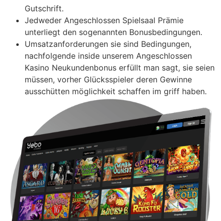
Gutschrift.
Jedweder Angeschlossen Spielsaal Prämie
unterliegt den sogenannten Bonusbedingungen.
Umsatzanforderungen sie sind Bedingungen,
nachfolgende inside unserem Angeschlossen
Kasino Neukundenbonus erfüllt man sagt, sie seien
müssen, vorher Glücksspieler deren Gewinne
ausschütten möglichkeit schaffen im griff haben.