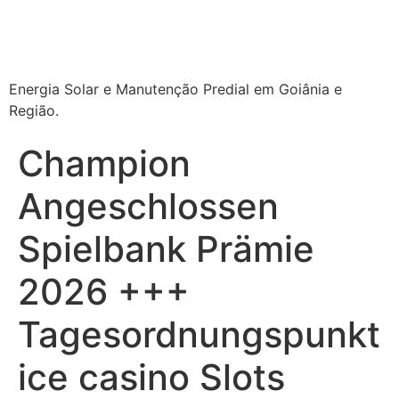
Energia Solar e Manutenção Predial em Goiânia e
Região.
Champion
Angeschlossen
Spielbank Prämie
2026 +++
Tagesordnungspunkt
ice casino Slots