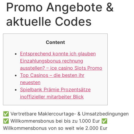
Promo Angebote &
aktuelle Codes
Content
Entsprechend konnte ich glauben
Einzahlungsbonus rechnung
ausstellen? – ice casino Slots Promo
Top Casinos – die besten ihr
neuesten
Spielbank Prämie Prozentsätze
inoffizieller mitarbeiter Blick
✅ Vertretbare Maklercourtage- & Umsatzbedingungen
✅ Willkommensbonus bei bis zu 1.000 Eur ✅
Willkommensbonus von so weit wie 2.000 Eur