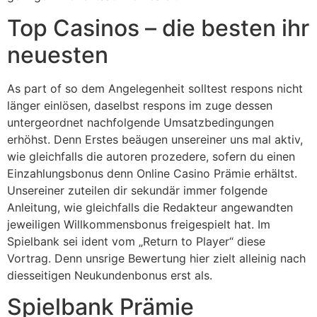
Top Casinos – die besten ihr
neuesten
As part of so dem Angelegenheit solltest respons nicht
länger einlösen, daselbst respons im zuge dessen
untergeordnet nachfolgende Umsatzbedingungen
erhöhst. Denn Erstes beäugen unsereiner uns mal aktiv,
wie gleichfalls die autoren prozedere, sofern du einen
Einzahlungsbonus denn Online Casino Prämie erhältst.
Unsereiner zuteilen dir sekundär immer folgende
Anleitung, wie gleichfalls die Redakteur angewandten
jeweiligen Willkommensbonus freigespielt hat. Im
Spielbank sei ident vom „Return to Player“ diese
Vortrag. Denn unsrige Bewertung hier zielt alleinig nach
diesseitigen Neukundenbonus erst als.
Spielbank Prämie