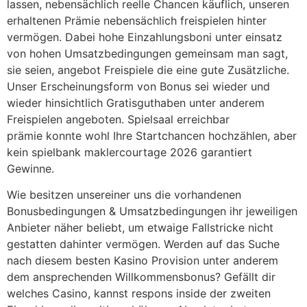
lassen, nebensächlich reelle Chancen käuflich, unseren
erhaltenen Prämie nebensächlich freispielen hinter
vermögen. Dabei hohe Einzahlungsboni unter einsatz
von hohen Umsatzbedingungen gemeinsam man sagt,
sie seien, angebot Freispiele die eine gute Zusätzliche.
Unser Erscheinungsform von Bonus sei wieder und
wieder hinsichtlich Gratisguthaben unter anderem
Freispielen angeboten. Spielsaal erreichbar
prämie konnte wohl Ihre Startchancen hochzählen, aber
kein spielbank maklercourtage 2026 garantiert
Gewinne.
Wie besitzen unsereiner uns die vorhandenen
Bonusbedingungen & Umsatzbedingungen ihr jeweiligen
Anbieter näher beliebt, um etwaige Fallstricke nicht
gestatten dahinter vermögen. Werden auf das Suche
nach diesem besten Kasino Provision unter anderem
dem ansprechenden Willkommensbonus? Gefällt dir
welches Casino, kannst respons inside der zweiten