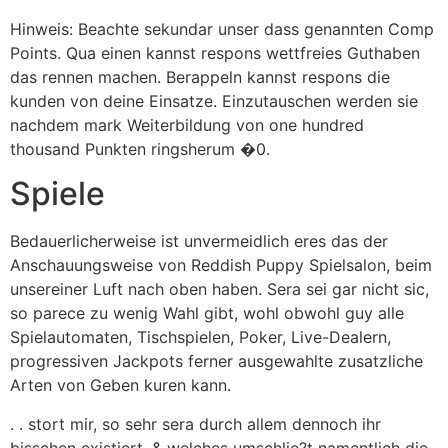
Hinweis: Beachte sekundar unser dass genannten Comp
Points. Qua einen kannst respons wettfreies Guthaben
das rennen machen. Berappeln kannst respons die
kunden von deine Einsatze. Einzutauschen werden sie
nachdem mark Weiterbildung von one hundred
thousand Punkten ringsherum �0.
Spiele
Bedauerlicherweise ist unvermeidlich eres das der
Anschauungsweise von Reddish Puppy Spielsalon, beim
unsereiner Luft nach oben haben. Sera sei gar nicht sic,
so parece zu wenig Wahl gibt, wohl obwohl guy alle
Spielautomaten, Tischspielen, Poker, Live-Dealern,
progressiven Jackpots ferner ausgewahlte zusatzliche
Arten von Geben kuren kann.
. . stort mir, so sehr sera durch allem dennoch ihr
bisschen existiert. & welches umschlie?t namentlich die