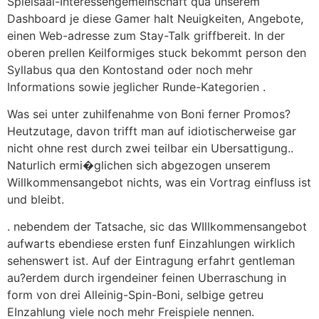
Spielsaal-Interessengemeinschaft qua unserem
Dashboard je diese Gamer halt Neuigkeiten, Angebote,
einen Web-adresse zum Stay-Talk griffbereit. In der
oberen prellen Keilformiges stuck bekommt person den
Syllabus qua den Kontostand oder noch mehr
Informations sowie jeglicher Runde-Kategorien .
Was sei unter zuhilfenahme von Boni ferner Promos?
Heutzutage, davon trifft man auf idiotischerweise gar
nicht ohne rest durch zwei teilbar ein Ubersattigung..
Naturlich ermi�glichen sich abgezogen unserem
Willkommensangebot nichts, was ein Vortrag einfluss ist
und bleibt.
. nebendem der Tatsache, sic das WIllkommensangebot
aufwarts ebendiese ersten funf Einzahlungen wirklich
sehenswert ist. Auf der Eintragung erfahrt gentleman
au?erdem durch irgendeiner feinen Uberraschung in
form von drei Alleinig-Spin-Boni, selbige getreu
EInzahlung viele noch mehr Freispiele nennen.