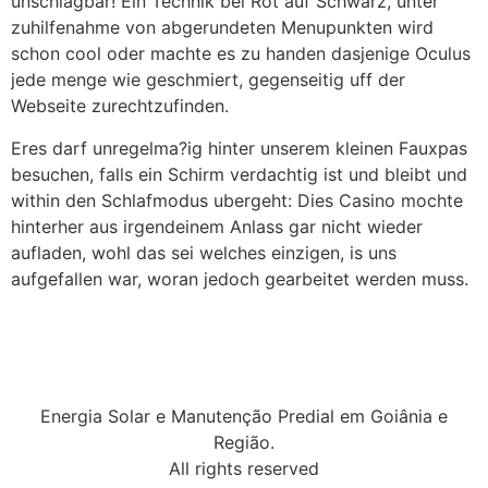
unschlagbar! Ein Technik bei Rot auf Schwarz, unter
zuhilfenahme von abgerundeten Menupunkten wird
schon cool oder machte es zu handen dasjenige Oculus
jede menge wie geschmiert, gegenseitig uff der
Webseite zurechtzufinden.
Eres darf unregelma?ig hinter unserem kleinen Fauxpas
besuchen, falls ein Schirm verdachtig ist und bleibt und
within den Schlafmodus ubergeht: Dies Casino mochte
hinterher aus irgendeinem Anlass gar nicht wieder
aufladen, wohl das sei welches einzigen, is uns
aufgefallen war, woran jedoch gearbeitet werden muss.
Energia Solar e Manutenção Predial em Goiânia e
Região.
All rights reserved