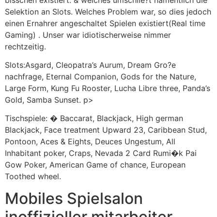
Selektion an Slots. Welches Problem war, so dies jedoch
einen Ernahrer angeschaltet Spielen existiert(Real time
Gaming) . Unser war idiotischerweise nimmer
rechtzeitig.
Slots:Asgard, Cleopatra’s Aurum, Dream Gro?e
nachfrage, Eternal Companion, Gods for the Nature,
Large Form, Kung Fu Rooster, Lucha Libre three, Panda’s
Gold, Samba Sunset. p>
Tischspiele: � Baccarat, Blackjack, High german
Blackjack, Face treatment Upward 23, Caribbean Stud,
Pontoon, Aces & Eights, Deuces Ungestum, All
Inhabitant poker, Craps, Nevada 2 Card Rumi�k Pai
Gow Poker, American Game of chance, European
Toothed wheel.
Mobiles Spielsalon
inoffizieller mitarbeiter