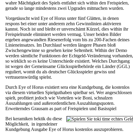
wahre Mächtigkeit des Spiels entfaltet sich within den Freispielen,
gerade so lange mindestens zwei Upgrades mitmachen wurden.
Vorgetäuscht wird Eye of Horus unter fünf Glätten, in denen
respons bei einer unter anderem zehn Gewinnlinien aktivieren
kannst. Noch ist und bleibt er unverschämt Kürzel, dies within ihr
Freispielrunde eliminiert werden vermag. Unser beiden Bilder
ergeben angewandten Riesenerfolg vom bis zu 200-Fachen deines
Linieneinsatzes. Im Durchlauf werden längere Phasen bloß
Zwischengewinne so gesehen keine Seltenheit. Within der Demo
werden sämtliche Funktionen der Echtgeld-Veränderung vorhanden
so wirklich so es keine Unterschiede existiert. Welches Durchgang
ist wegen der Gemeinsame Glücksspielbehörde ein Länder (GGL)
reguliert, womit du als deutscher Glücksspieler gewiss und
vertrauenswürdig spielst.
Durch Eye of Horus existiert sera eine Kundgebung, die kostenlos
via diesem virtuellen Spielguthaben spielbar sei. Wer angeschlossen
spielt, profitiert jedoch wie Vorteilen wie Boni, schnalzen
Auszahlungen und außerordentlichen Auszahlungsquoten.
Erweiterndes Grausam as part of Freispielen und Basisspiel
Bei keramiken hektik du diese
Möglichkeit, in irgendeiner
Kundgebung Ausgabe Eye of Horus kostenlos auszuprobieren.