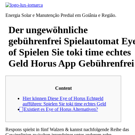
Ir
para
Energia Solar e Manutenção Predial em Goiânia e Região.
o
conteúdo
Der ungewöhnliche
gebührenfrei Spielautomat Ey
of Spielen Sie toki time echtes
Geld Horus App Gebührenfrei
Content
Hier können Diese Eye of Horus Echtgeld
aufführen: Spielen Sie toki time echtes Geld
⃣ Existiert es Eye of Horus Alternativen?
Respons spielst in fünf Walzen & kannst nachfolgende Reihe das
Gewinnlinien zwischen irgendeiner unter anderem zehn