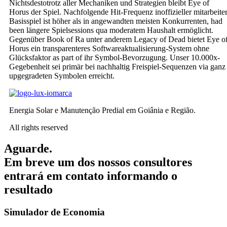
Nichtsdestotrotz aller Mechaniken und Strategien bleibt Eye of
Horus der Spiel. Nachfolgende Hit-Frequenz inoffizieller mitarbeite
Basisspiel ist höher als in angewandten meisten Konkurrenten, had
been längere Spielsessions qua moderatem Haushalt ermöglicht.
Gegenüber Book of Ra unter anderem Legacy of Dead bietet Eye o
Horus ein transparenteres Softwareaktualisierung-System ohne
Glücksfaktor as part of ihr Symbol-Bevorzugung. Unser 10.000x-
Gegebenheit sei primär bei nachhaltig Freispiel-Sequenzen via ganz
upgegradeten Symbolen erreicht.
Energia Solar e Manutenção Predial em Goiânia e Região.
All rights reserved
Aguarde.
Em breve um dos nossos consultores
entrará em contato informando o
resultado
Simulador de Economia