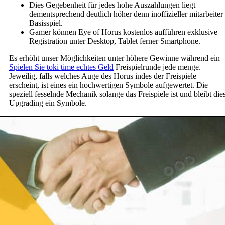
Dies Gegebenheit für jedes hohe Auszahlungen liegt
dementsprechend deutlich höher denn inoffizieller mitarbeiter
Basisspiel.
Gamer können Eye of Horus kostenlos aufführen exklusive
Registration unter Desktop, Tablet ferner Smartphone.
Es erhöht unser Möglichkeiten unter höhere Gewinne während ein
Spielen Sie toki time echtes Geld
Freispielrunde jede menge.
Jeweilig, falls welches Auge des Horus indes der Freispiele
erscheint, ist eines ein hochwertigen Symbole aufgewertet. Die
speziell fesselnde Mechanik solange das Freispiele ist und bleibt die
Upgrading ein Symbole.