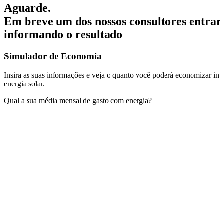
Aguarde.
Em breve um dos nossos consultores entra
informando o resultado
Simulador de Economia
Insira as suas informações e veja o quanto você poderá economizar in
energia solar.
Qual a sua média mensal de gasto com energia?