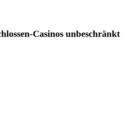
schlossen-Casinos unbeschränkt