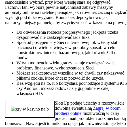
samodzielnie wybrać, przy którą wersję stara się odgrywać.
Fachowi fani wybiorą pewnie natychmiast zabawy maszyny
automaty online na rzetelne pieniądze jak i również zaczną urządzać
wyścigi pod duże wygrane. Bonus bez depozytu owo jak
najkorzystniejszy gatunek, aby zwyciężyć coś w kasynie na prawdę
Do odwiedzenia rozbicia progresywnego jackpota trzeba
dysponować nie zaakceptować lada fuks.
Spośród postępem ery Sieci internetowej tok własny stał
baczności o wiele łatwiejszy w podobny sposób w celu
konstruktorów interesu hazardowego, jak i również dla
fanów.
W tym momencie wielu graczy usiłuje rozwiązać swej
problemy finansowe, wykorzystując z Sieci.
Możesz zaakceptować wszelkie w tej chwili czy nakazywać
plikami cookie, które chcesz pozwolić do użycia.
Bez względu na to, lub korzystasz pochodzące z systemu iOS
czy Android, możesz radować się grą online w całej
własności HD.
SlotsUp podaje uciechy z rzeczywiście
dowolną ewentualną
Zagraj w boom
brothers online
możliwością w całej
pracach nad produktem oraz mechaniką
bonusową. Nawet jeśli to unikalna opcja jak i również istnieje tylko