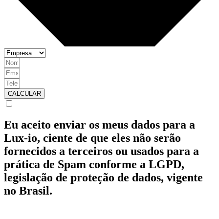
CALCULAR
Eu aceito enviar os meus dados para a
Lux-io, ciente de que eles não serão
fornecidos a terceiros ou usados para a
prática de Spam conforme a LGPD,
legislação de proteção de dados, vigente
no Brasil.