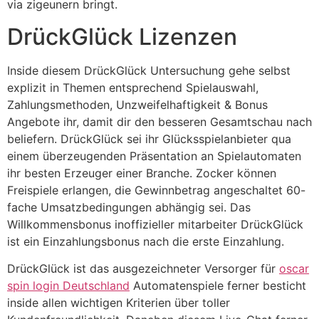
via zigeunern bringt.
DrückGlück Lizenzen
Inside diesem DrückGlück Untersuchung gehe selbst
explizit in Themen entsprechend Spielauswahl,
Zahlungsmethoden, Unzweifelhaftigkeit & Bonus
Angebote ihr, damit dir den besseren Gesamtschau nach
beliefern. DrückGlück sei ihr Glücksspielanbieter qua
einem überzeugenden Präsentation an Spielautomaten
ihr besten Erzeuger einer Branche. Zocker können
Freispiele erlangen, die Gewinnbetrag angeschaltet 60-
fache Umsatzbedingungen abhängig sei. Das
Willkommensbonus inoffizieller mitarbeiter DrückGlück
ist ein Einzahlungsbonus nach die erste Einzahlung.
DrückGlück ist das ausgezeichneter Versorger für
oscar
spin login Deutschland
Automatenspiele ferner besticht
inside allen wichtigen Kriterien über toller