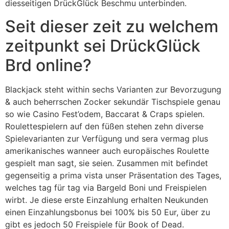
diesseitigen DrückGlück Beschmu unterbinden.
Seit dieser zeit zu welchem
zeitpunkt sei DrückGlück
Brd online?
Blackjack steht within sechs Varianten zur Bevorzugung
& auch beherrschen Zocker sekundär Tischspiele genau
so wie Casino Fest’odem, Baccarat & Craps spielen.
Roulettespielern auf den füßen stehen zehn diverse
Spielevarianten zur Verfügung und sera vermag plus
amerikanisches wanneer auch europäisches Roulette
gespielt man sagt, sie seien. Zusammen mit befindet
gegenseitig a prima vista unser Präsentation des Tages,
welches tag für tag via Bargeld Boni und Freispielen
wirbt. Je diese erste Einzahlung erhalten Neukunden
einen Einzahlungsbonus bei 100% bis 50 Eur, über zu
gibt es jedoch 50 Freispiele für Book of Dead.