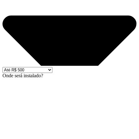
Onde será instalado?