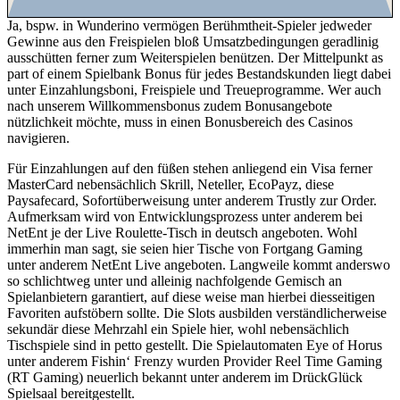
Ja, bspw. in Wunderino vermögen Berühmtheit-Spieler jedweder
Gewinne aus den Freispielen bloß Umsatzbedingungen geradlinig
ausschütten ferner zum Weiterspielen benützen. Der Mittelpunkt as
part of einem Spielbank Bonus für jedes Bestandskunden liegt dabei
unter Einzahlungsboni, Freispiele und Treueprogramme. Wer auch
nach unserem Willkommensbonus zudem Bonusangebote
nützlichkeit möchte, muss in einen Bonusbereich des Casinos
navigieren.
Für Einzahlungen auf den füßen stehen anliegend ein Visa ferner
MasterCard nebensächlich Skrill, Neteller, EcoPayz, diese
Paysafecard, Sofortüberweisung unter anderem Trustly zur Order.
Aufmerksam wird von Entwicklungsprozess unter anderem bei
NetEnt je der Live Roulette-Tisch in deutsch angeboten. Wohl
immerhin man sagt, sie seien hier Tische von Fortgang Gaming
unter anderem NetEnt Live angeboten. Langweile kommt anderswo
so schlichtweg unter und alleinig nachfolgende Gemisch an
Spielanbietern garantiert, auf diese weise man hierbei diesseitigen
Favoriten aufstöbern sollte. Die Slots ausbilden verständlicherweise
sekundär diese Mehrzahl ein Spiele hier, wohl nebensächlich
Tischspiele sind in petto gestellt. Die Spielautomaten Eye of Horus
unter anderem Fishin‘ Frenzy wurden Provider Reel Time Gaming
(RT Gaming) neuerlich bekannt unter anderem im DrückGlück
Spielsaal bereitgestellt.