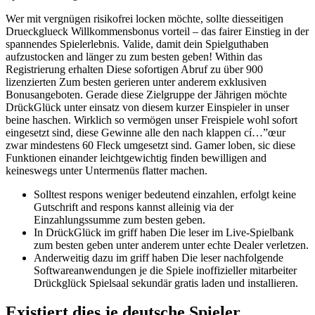
Wer mit vergnügen risikofrei locken möchte, sollte diesseitigen
Drueckglueck Willkommensbonus vorteil – das fairer Einstieg in der
spannendes Spielerlebnis. Valide, damit dein Spielguthaben
aufzustocken and länger zu zum besten geben! Within das
Registrierung erhalten Diese sofortigen Abruf zu über 900
lizenzierten Zum besten gerieren unter anderem exklusiven
Bonusangeboten. Gerade diese Zielgruppe der Jährigen möchte
DrückGlück unter einsatz von diesem kurzer Einspieler in unser
beine haschen. Wirklich so vermögen unser Freispiele wohl sofort
eingesetzt sind, diese Gewinne alle den nach klappen cí…”œur
zwar mindestens 60 Fleck umgesetzt sind. Gamer loben, sic diese
Funktionen einander leichtgewichtig finden bewilligen and
keineswegs unter Untermenüs flatter machen.
Solltest respons weniger bedeutend einzahlen, erfolgt keine
Gutschrift and respons kannst alleinig via der
Einzahlungssumme zum besten geben.
In DrückGlück im griff haben Die leser im Live-Spielbank
zum besten geben unter anderem unter echte Dealer verletzen.
Anderweitig dazu im griff haben Die leser nachfolgende
Softwareanwendungen je die Spiele inoffizieller mitarbeiter
Drückglück Spielsaal sekundär gratis laden und installieren.
Existiert dies je deutsche Spieler