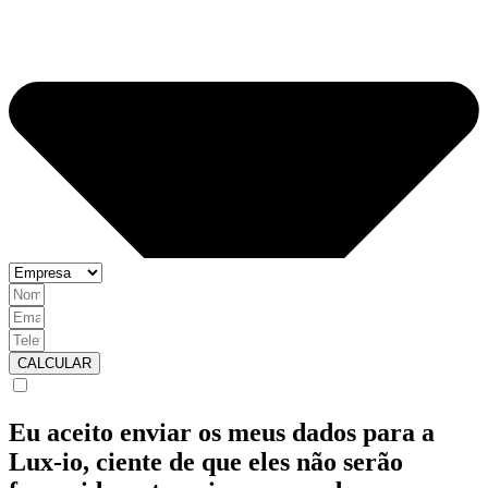
CALCULAR
Eu aceito enviar os meus dados para a
Lux-io, ciente de que eles não serão