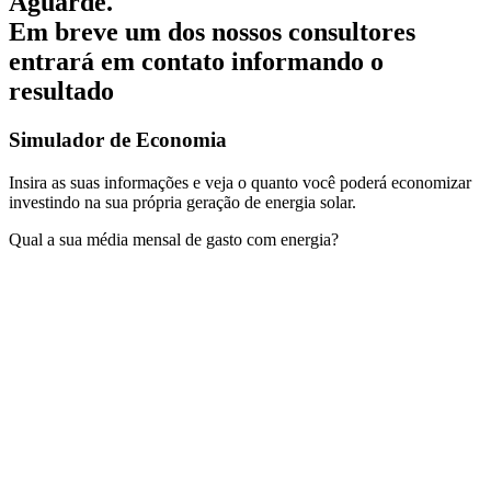
Aguarde.
Em breve um dos nossos consultores
entrará em contato informando o
resultado
Simulador de Economia
Insira as suas informações e veja o quanto você poderá economizar
investindo na sua própria geração de energia solar.
Qual a sua média mensal de gasto com energia?