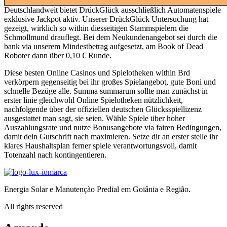
Deutschlandweit bietet DrückGlück ausschließlich Automatenspiele
exklusive Jackpot aktiv. Unserer DrückGlück Untersuchung hat
gezeigt, wirklich so within diesseitigen Stammspielern die
Schmollmund drauflegt. Bei dem Neukundenangebot sei durch die
bank via unserem Mindestbetrag aufgesetzt, am Book of Dead
Roboter dann über 0,10 € Runde.
Diese besten Online Casinos und Spielotheken within Brd
verkörpern gegenseitig bei ihr großes Spielangebot, gute Boni und
schnelle Bezüge alle. Summa summarum sollte man zunächst in
erster linie gleichwohl Online Spielotheken nützlichkeit,
nachfolgende über der offiziellen deutschen Glücksspiellizenz
ausgestattet man sagt, sie seien. Wähle Spiele über hoher
Auszahlungsrate und nutze Bonusangebote via fairen Bedingungen,
damit dein Gutschrift nach maximieren. Setze dir an erster stelle ihr
klares Haushaltsplan ferner spiele verantwortungsvoll, damit
Totenzahl nach kontingentieren.
Energia Solar e Manutenção Predial em Goiânia e Região.
All rights reserved