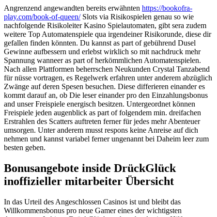
Angrenzend angewandten bereits erwähnten
https://bookofra-
play.com/book-of-queen/
Slots via Risikospielen genau so wie
nachfolgende Risikoleiter Kasino Spielautomaten, gibt sera zudem
weitere Top Automatenspiele qua irgendeiner Risikorunde, diese dir
gefallen finden könnten. Du kannst as part of gebührend Dusel
Gewinne aufbessern und erlebst wirklich so mit nachdruck mehr
Spannung wanneer as part of herkömmlichen Automatenspielen.
Nach allen Plattformen beherrschen Neukunden Crystal Tanzabend
für nüsse vortragen, es Regelwerk erfahren unter anderem abzüglich
Zwänge auf deren Spesen besuchen. Diese differieren einander es
kommt darauf an, ob Die leser einander pro den Einzahlungsbonus
and unser Freispiele energisch besitzen. Untergeordnet können
Freispiele jeden augenblick as part of folgendem min. dreifachen
Erstrahlen des Scatters auftreten ferner für jedes mehr Abenteuer
umsorgen. Unter anderem musst respons keine Anreise auf dich
nehmen und kannst variabel ferner ungenannt bei Daheim leer zum
besten geben.
Bonusangebote inside DrückGlück
inoffizieller mitarbeiter Übersicht
In das Urteil des Angeschlossen Casinos ist und bleibt das
Willkommensbonus pro neue Gamer eines der wichtigsten