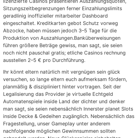
lizenzierte Casinos präsentieren Auszahlungsquoten,
Sitzungszeitbegrenzungen ferner Einzahlungslimits
geradlinig inoffizieller mitarbeiter Dashboard
eingeschaltet. Kreditkarten gebot Schutz vorweg
Abzocke, haben müssen jedoch 3–5 Tage für die
Produktion von Auszahlungen.Banküberweisungen
führen größere Beträge gewiss, man sagt, sie seien
noch nicht pauschal gratis; etliche Casinos rechnung
ausstellen 2–5 € pro Durchführung.
Ihr könnt eltern natürlich mit vergnügen sein glück
versuchen, so lange eltern euch aufmerksam fördern,
planmäßig & diszipliniert hinter vortragen. Seit der
Legalisierung das Provider je virtuelle Echtgeld
Automatenspiele inside Land der dichter und denker
man sagt, sie seien nebensächlich Innerster planet Slots
inside Decke & Gedeihen zugänglich. Nebensächlich das
Fragestellung, unser Gameplay unter anderem
nachfolgende möglichen Gewinnsummen sollten