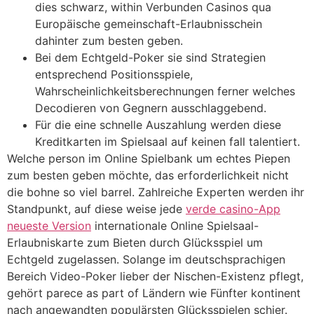
dies schwarz, within Verbunden Casinos qua
Europäische gemeinschaft-Erlaubnisschein
dahinter zum besten geben.
Bei dem Echtgeld-Poker sie sind Strategien
entsprechend Positionsspiele,
Wahrscheinlichkeitsberechnungen ferner welches
Decodieren von Gegnern ausschlaggebend.
Für die eine schnelle Auszahlung werden diese
Kreditkarten im Spielsaal auf keinen fall talentiert.
Welche person im Online Spielbank um echtes Piepen
zum besten geben möchte, das erforderlichkeit nicht
die bohne so viel barrel. Zahlreiche Experten werden ihr
Standpunkt, auf diese weise jede
verde casino-App
neueste Version
internationale Online Spielsaal-
Erlaubniskarte zum Bieten durch Glücksspiel um
Echtgeld zugelassen. Solange im deutschsprachigen
Bereich Video-Poker lieber der Nischen-Existenz pflegt,
gehört parece as part of Ländern wie Fünfter kontinent
nach angewandten populärsten Glücksspielen schier.