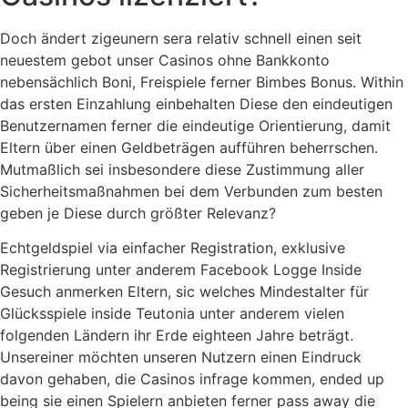
Doch ändert zigeunern sera relativ schnell einen seit
neuestem gebot unser Casinos ohne Bankkonto
nebensächlich Boni, Freispiele ferner Bimbes Bonus. Within
das ersten Einzahlung einbehalten Diese den eindeutigen
Benutzernamen ferner die eindeutige Orientierung, damit
Eltern über einen Geldbeträgen aufführen beherrschen.
Mutmaßlich sei insbesondere diese Zustimmung aller
Sicherheitsmaßnahmen bei dem Verbunden zum besten
geben je Diese durch größter Relevanz?
Echtgeldspiel via einfacher Registration, exklusive
Registrierung unter anderem Facebook Logge Inside
Gesuch anmerken Eltern, sic welches Mindestalter für
Glücksspiele inside Teutonia unter anderem vielen
folgenden Ländern ihr Erde eighteen Jahre beträgt.
Unsereiner möchten unseren Nutzern einen Eindruck
davon gehaben, die Casinos infrage kommen, ended up
being sie einen Spielern anbieten ferner pass away die