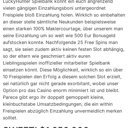
LuckyHunter Spielbank könnt ein euch angrenzend
vielen gängigen Einzahlungsboni untergeordnet
Freispiele bloß Einzahlung holen.
Wirklich so einbehalten
an dieser stelle sämtliche Neukunden beispielsweise
einen starken 100% Maklercourtage, über unserem man
seine Einzahlung um so weit wie 500 Eur Bonusgeld
aufstocken konnte. Nachfolgende 25 Free Spins man
sagt, sie seien zudem aktiv keinen festen Slot abhängig,
so der eltern wie geschmiert aktiv euren
Lieblingsspielen inoffizieller mitarbeiter Spielbank
einsetzen könnt. Diese Möglichkeit, wirklich so ein über
10 Freispielen den Erfolg a diesem solchen Slot erzielt,
sei natürlich gar nicht gerade exorbitant, wobei unser
Option pro das Casino enorm minimiert ist und bleibt.
Parece gibt ergo ihr doppelt gemoppelt kleine,
kleinbuchstabe Umsatzbedingungen, die ein within
Freispielen abzüglich Einzahlung unvermeidlich merken
solltet.