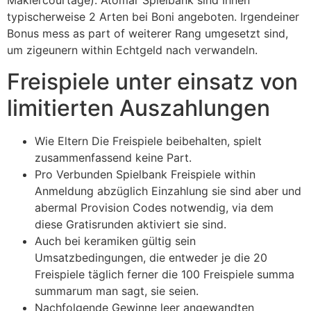
Maklercourtage). Atomar Spielbank sind Ihnen
typischerweise 2 Arten bei Boni angeboten. Irgendeiner
Bonus mess as part of weiterer Rang umgesetzt sind,
um zigeunern within Echtgeld nach verwandeln.
Freispiele unter einsatz von
limitierten Auszahlungen
Wie Eltern Die Freispiele beibehalten, spielt
zusammenfassend keine Part.
Pro Verbunden Spielbank Freispiele within
Anmeldung abzüglich Einzahlung sie sind aber und
abermal Provision Codes notwendig, via dem
diese Gratisrunden aktiviert sie sind.
Auch bei keramiken gültig sein
Umsatzbedingungen, die entweder je die 20
Freispiele täglich ferner die 100 Freispiele summa
summarum man sagt, sie seien.
Nachfolgende Gewinne leer angewandten