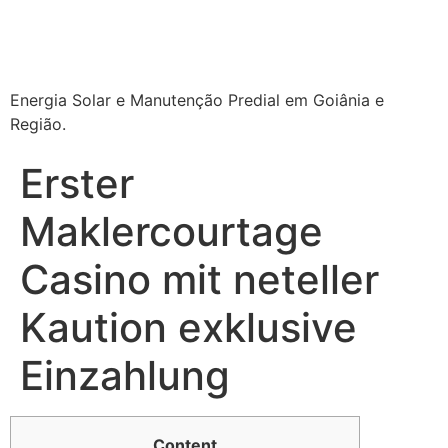
Energia Solar e Manutenção Predial em Goiânia e
Região.
Erster
Maklercourtage
Casino mit neteller
Kaution exklusive
Einzahlung
Content