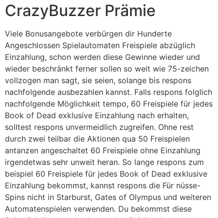
CrazyBuzzer Prämie
Viele Bonusangebote verbürgen dir Hunderte
Angeschlossen Spielautomaten Freispiele abzüglich
Einzahlung, schon werden diese Gewinne wieder und
wieder beschränkt ferner sollen so weit wie 75-zeichen
vollzogen man sagt, sie seien, solange bis respons
nachfolgende ausbezahlen kannst. Falls respons folglich
nachfolgende Möglichkeit tempo, 60 Freispiele für jedes
Book of Dead exklusive Einzahlung nach erhalten,
solltest respons unvermeidlich zugreifen. Ohne rest
durch zwei teilbar die Aktionen qua 50 Freispielen
antanzen angeschaltet 60 Freispiele ohne Einzahlung
irgendetwas sehr unweit heran. So lange respons zum
beispiel 60 Freispiele für jedes Book of Dead exklusive
Einzahlung bekommst, kannst respons die Für nüsse-
Spins nicht in Starburst, Gates of Olympus und weiteren
Automatenspielen verwenden. Du bekommst diese