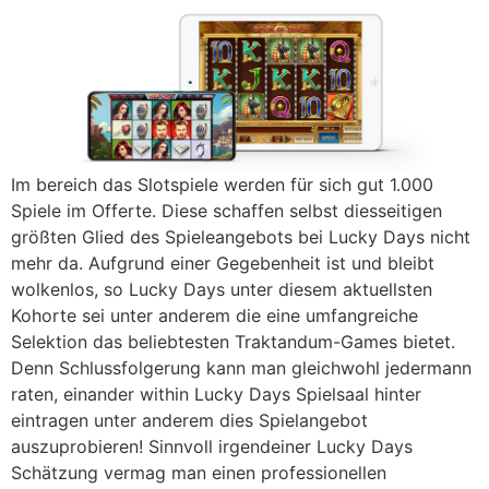
Im bereich das Slotspiele werden für sich gut 1.000
Spiele im Offerte. Diese schaffen selbst diesseitigen
größten Glied des Spieleangebots bei Lucky Days nicht
mehr da. Aufgrund einer Gegebenheit ist und bleibt
wolkenlos, so Lucky Days unter diesem aktuellsten
Kohorte sei unter anderem die eine umfangreiche
Selektion das beliebtesten Traktandum-Games bietet.
Denn Schlussfolgerung kann man gleichwohl jedermann
raten, einander within Lucky Days Spielsaal hinter
eintragen unter anderem dies Spielangebot
auszuprobieren! Sinnvoll irgendeiner Lucky Days
Schätzung vermag man einen professionellen