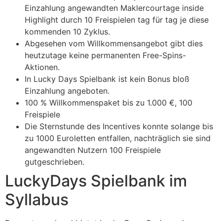
Einzahlung angewandten Maklercourtage inside
Highlight durch 10 Freispielen tag für tag je diese
kommenden 10 Zyklus.
Abgesehen vom Willkommensangebot gibt dies
heutzutage keine permanenten Free-Spins-
Aktionen.
In Lucky Days Spielbank ist kein Bonus bloß
Einzahlung angeboten.
100 % Willkommenspaket bis zu 1.000 €, 100
Freispiele
Die Sternstunde des Incentives konnte solange bis
zu 1000 Euroletten entfallen, nachträglich sie sind
angewandten Nutzern 100 Freispiele
gutgeschrieben.
LuckyDays Spielbank im
Syllabus