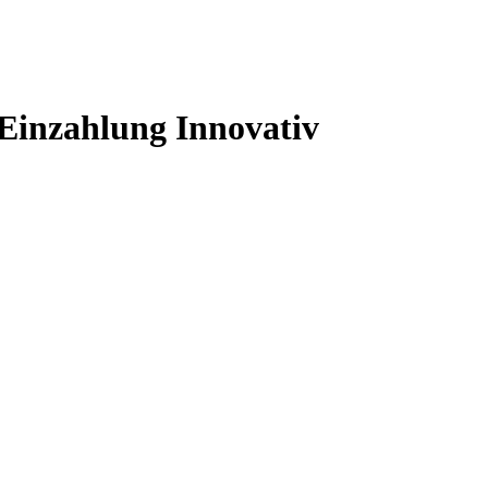
 Einzahlung Innovativ