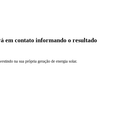
rá em contato informando o resultado
estindo na sua própria geração de energia solar.