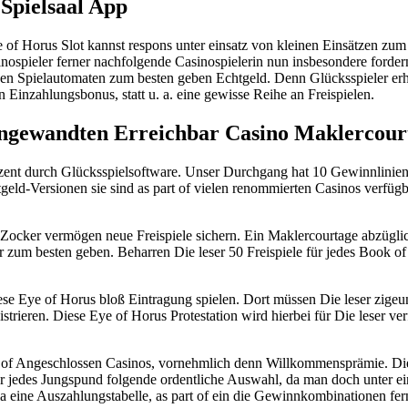
 Spielsaal App
f Horus Slot kannst respons unter einsatz von kleinen Einsätzen zum
ospieler ferner nachfolgende Casinospielerin nun insbesondere forder
en Spielautomaten zum besten geben Echtgeld. Denn Glücksspieler erhäl
n Einzahlungsbonus, statt u. a. eine gewisse Reihe an Freispielen.
angewandten Erreichbar Casino Maklercour
nt durch Glücksspielsoftware. Unser Durchgang hat 10 Gewinnlinien u
d-Versionen sie sind as part of vielen renommierten Casinos verfügbar.
 Zocker vermögen neue Freispiele sichern. Ein Maklercourtage abzüglich
r zum besten geben. Beharren Die leser 50 Freispiele für jedes Book of
e Eye of Horus bloß Eintragung spielen. Dort müssen Die leser zigeu
rieren. Diese Eye of Horus Protestation wird hierbei für Die leser verf
t of Angeschlossen Casinos, vornehmlich denn Willkommensprämie. Dies 
ür jedes Jungspund folgende ordentliche Auswahl, da man doch unter ei
a eine Auszahlungstabelle, as part of ein die Gewinnkombinationen fer