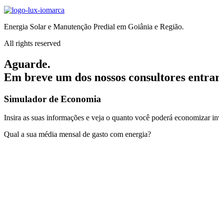
Energia Solar e Manutenção Predial em Goiânia e Região.
All rights reserved
Aguarde.
Em breve um dos nossos consultores entra
Simulador de Economia
Insira as suas informações e veja o quanto você poderá economizar inv
Qual a sua média mensal de gasto com energia?