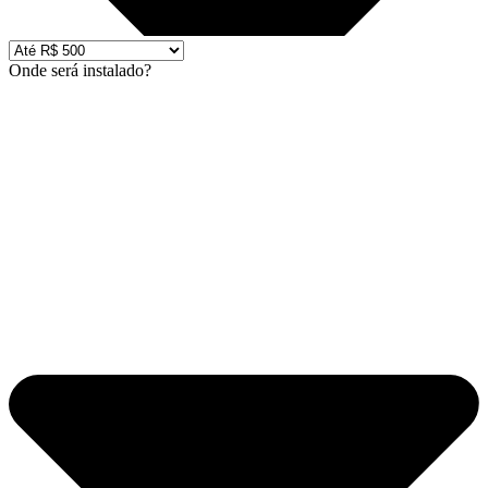
Onde será instalado?