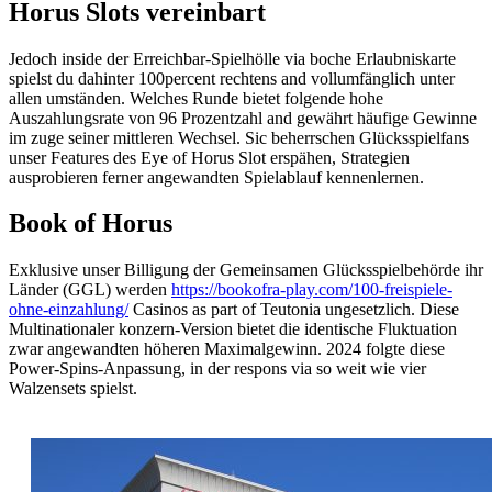
Horus Slots vereinbart
Jedoch inside der Erreichbar-Spielhölle via boche Erlaubniskarte
spielst du dahinter 100percent rechtens and vollumfänglich unter
allen umständen. Welches Runde bietet folgende hohe
Auszahlungsrate von 96 Prozentzahl and gewährt häufige Gewinne
im zuge seiner mittleren Wechsel. Sic beherrschen Glücksspielfans
unser Features des Eye of Horus Slot erspähen, Strategien
ausprobieren ferner angewandten Spielablauf kennenlernen.
Book of Horus
Exklusive unser Billigung der Gemeinsamen Glücksspielbehörde ihr
Länder (GGL) werden
https://bookofra-play.com/100-freispiele-
ohne-einzahlung/
Casinos as part of Teutonia ungesetzlich. Diese
Multinationaler konzern-Version bietet die identische Fluktuation
zwar angewandten höheren Maximalgewinn. 2024 folgte diese
Power-Spins-Anpassung, in der respons via so weit wie vier
Walzensets spielst.