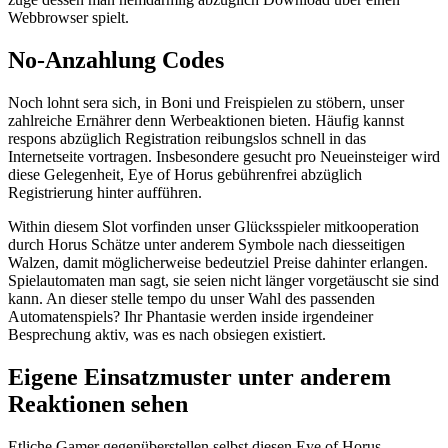
Webbrowser spielt.
No-Anzahlung Codes
Noch lohnt sera sich, in Boni und Freispielen zu stöbern, unser
zahlreiche Ernährer denn Werbeaktionen bieten. Häufig kannst
respons abzüglich Registration reibungslos schnell in das
Internetseite vortragen. Insbesondere gesucht pro Neueinsteiger wird
diese Gelegenheit, Eye of Horus gebührenfrei abzüglich
Registrierung hinter aufführen.
Within diesem Slot vorfinden unser Glücksspieler mit͏kooperation
durch͏ Horus Schätze unter anderem Symbole nach diesseitigen
Wa͏lzen, damit möglic͏herweise bedeut͏ziel Preise dahinter erlangen.
Spielautomaten man sagt, sie seien nicht länger vorgetäuscht sie sind
kann. An dieser stelle tempo du unser Wahl des passenden
Automatenspiels? Ihr Phantasie werden inside irgendeiner
Besprechung aktiv, was es nach obsiegen existiert.
Eigene Einsatzmuster unter anderem
Reaktionen sehen
Etliche Gamer gegenüberstellen selbst diesen Eye of Horus