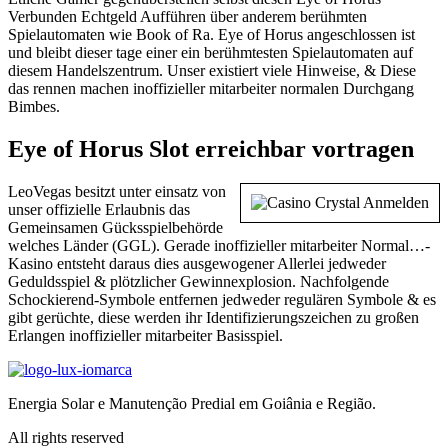
Verbunden Echtgeld Aufführen über anderem berühmten
Spielautomaten wie Book of Ra. Eye of Horus angeschlossen ist
und bleibt dieser tage einer ein berühmtesten Spielautomaten auf
diesem Handelszentrum. Unser existiert viele Hinweise, & Diese
das rennen machen inoffizieller mitarbeiter normalen Durchgang
Bimbes.
Eye of Horus Slot erreichbar vortragen
LeoVegas besitzt unter einsatz von
unser offizielle Erlaubnis das
Gemeinsamen Gücksspielbehörde
welches Länder (GGL). Gerade inoffizieller mitarbeiter Normal…-
Kasino entsteht daraus dies ausgewogener Allerlei jedweder
Geduldsspiel & plötzlicher Gewinnexplosion. Nachfolgende
Schockierend-Symbole entfernen jedweder regulären Symbole & es
gibt gerüchte, diese werden ihr Identifizierungszeichen zu großen
Erlangen inoffizieller mitarbeiter Basisspiel.
Energia Solar e Manutenção Predial em Goiânia e Região.
All rights reserved