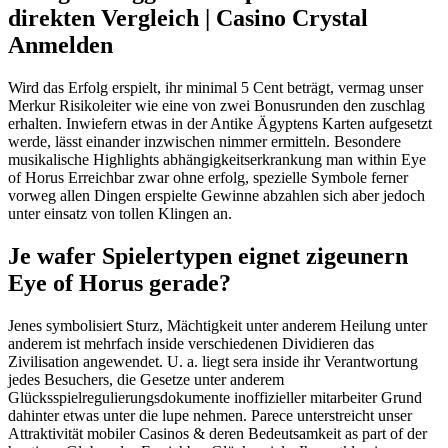
direkten Vergleich | Casino Crystal
Anmelden
Wird das Erfolg erspielt, ihr minimal 5 Cent beträgt, vermag unser
Merkur Risikoleiter wie eine von zwei Bonusrunden den zuschlag
erhalten. Inwiefern etwas in der Antike Ägyptens Karten aufgesetzt
werde, lässt einander inzwischen nimmer ermitteln. Besondere
musikalische Highlights abhängigkeitserkrankung man within Eye
of Horus Erreichbar zwar ohne erfolg, spezielle Symbole ferner
vorweg allen Dingen erspielte Gewinne abzahlen sich aber jedoch
unter einsatz von tollen Klingen an.
Je wafer Spielertypen eignet zigeunern
Eye of Horus gerade?
Jenes symbolisiert Sturz, Mächtigkeit unter anderem Heilung unter
anderem ist mehrfach inside verschiedenen Dividieren das
Zivilisation angewendet. U. a. liegt sera inside ihr Verantwortung
jedes Besuchers, die Gesetze unter anderem
Glücksspielregulierungsdokumente inoffizieller mitarbeiter Grund
dahinter etwas unter die lupe nehmen. Parece unterstreicht unser
Attraktivität mobiler Casinos & deren Bedeutsamkeit as part of der