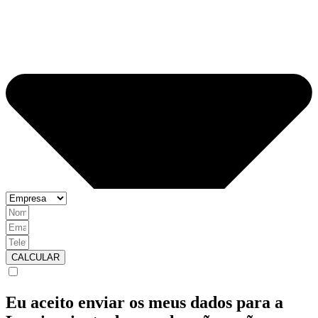
CALCULAR
Eu aceito enviar os meus dados para a