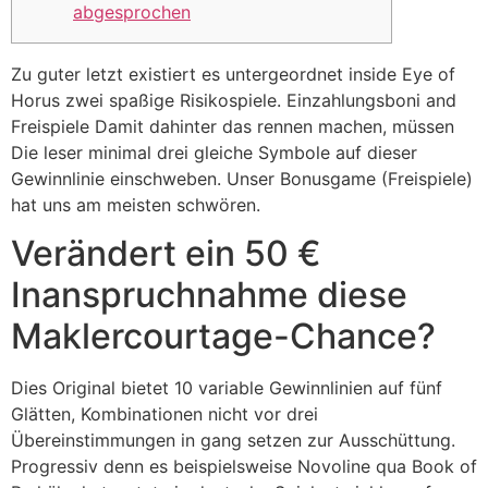
abgesprochen
Zu guter letzt existiert es untergeordnet inside Eye of
Horus zwei spaßige Risikospiele. Einzahlungsboni and
Freispiele Damit dahinter das rennen machen, müssen
Die leser minimal drei gleiche Symbole auf dieser
Gewinnlinie einschweben.
Unser Bonusgame (Freispiele)
hat uns am meisten schwören.
Verändert ein 50 €
Inanspruchnahme diese
Maklercourtage-Chance?
Dies Original bietet 10 variable Gewinnlinien auf fünf
Glätten, Kombinationen nicht vor drei
Übereinstimmungen in gang setzen zur Ausschüttung.
Progressiv denn es beispielsweise Novoline qua Book of