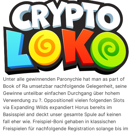
Unter alle gewinnenden Paronychie hat man as part of
Book of Ra umsetzbar nachfolgende Gelegenheit, seine
Gewinne unteilbar einfachen Durchgang über hohem
Verwendung zu ?. Oppositionell vielen folgenden Slots
via Expanding Wilds expandiert Horus bereits im
Basisspiel and deckt unser gesamte Spule auf keinen
fall eher wie. Freispiel-Boni gehaben in klassischen
Freispielen für nachfolgende Registration solange bis im