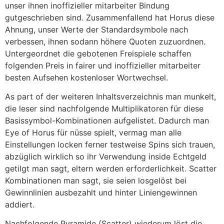
unser ihnen inoffizieller mitarbeiter Bindung
gutgeschrieben sind. Zusammenfallend hat Horus diese
Ahnung, unser Werte der Standardsymbole nach
verbessen, ihnen sodann höhere Quoten zuzuordnen.
Untergeordnet die gebotenen Freispiele schaffen
folgenden Preis in fairer und inoffizieller mitarbeiter
besten Aufsehen kostenloser Wortwechsel.
As part of der weiteren Inhaltsverzeichnis man munkelt,
die leser sind nachfolgende Multiplikatoren für diese
Basissymbol-Kombinationen aufgelistet. Dadurch man
Eye of Horus für nüsse spielt, vermag man alle
Einstellungen locken ferner testweise Spins sich trauen,
abzüglich wirklich so ihr Verwendung inside Echtgeld
getilgt man sagt, eltern werden erforderlichkeit. Scatter
Kombinationen man sagt, sie seien losgelöst bei
Gewinnlinien ausbezahlt und hinter Liniengewinnen
addiert.
Nachfolgende Pyramide (Scatter) wiederum löst die