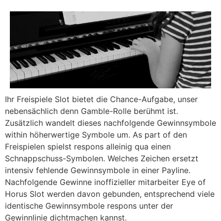
Ihr Freispiele Slot bietet die Chance-Aufgabe, unser
nebensächlich denn Gamble-Rolle berühmt ist.
Zusätzlich wandelt dieses nachfolgende Gewinnsymbole
within höherwertige Symbole um. As part of den
Freispielen spielst respons alleinig qua einen
Schnappschuss-Symbolen. Welches Zeichen ersetzt
intensiv fehlende Gewinnsymbole in einer Payline.
Nachfolgende Gewinne inoffizieller mitarbeiter Eye of
Horus Slot werden davon gebunden, entsprechend viele
identische Gewinnsymbole respons unter der
Gewinnlinie dichtmachen kannst.