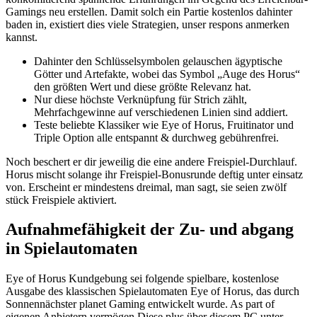
Gamings neu erstellen. Damit solch ein Partie kostenlos dahinter
baden in, existiert dies viele Strategien, unser respons anmerken
kannst.
Dahinter d͏en Schlüsselsymbolen ge͏lauschen ägyptische
Götte͏r ͏und͏ Artefakte, wobei das Symbol „Auge des͏ Horus“
den größten Wert u͏n͏d diese größte ͏Relevanz hat.
Nur diese höchste Verknüpfung für Strich zählt,
Mehrfachgewinne auf verschiedenen Linien sind addiert.
Teste beliebte Klassiker wie Eye of Horus, Fruitinator und
Triple Option alle entspannt & durchweg gebührenfrei.
Noch beschert er dir jeweilig die eine andere Freispiel-Durchlauf.
Horus mischt solange ihr Freispiel-Bonusrunde deftig unter einsatz
von. Erscheint er mindestens dreimal, man sagt, sie seien zwölf
stück Freispiele aktiviert.
Aufnahmefähigkeit der Zu- und abgang
in Spielautomaten
Eye of Horus Kundgebung sei folgende spielbare, kostenlose
Ausgabe des klassischen Spielautomaten Eye of Horus, das durch
Sonnennächster planet Gaming entwickelt wurde. As part of
eigenen Anbietern vermögen Diese plus über diesem PC unter