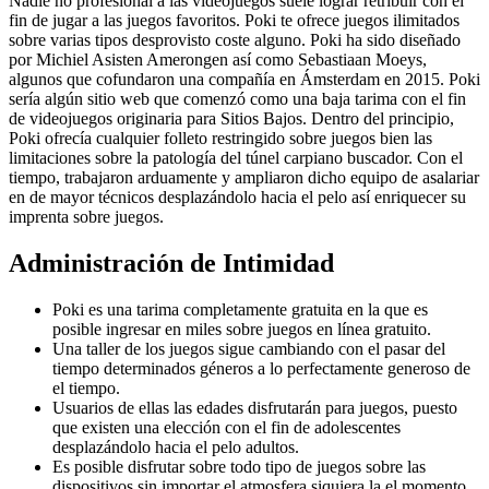
Nadie no profesional a las videojuegos suele lograr retribuir con el
fin de jugar a las juegos favoritos. Poki te ofrece juegos ilimitados
sobre varias tipos desprovisto coste alguno. Poki ha sido diseñado
por Michiel Asisten Amerongen así­ como Sebastiaan Moeys,
algunos que cofundaron una compañía en Ámsterdam en 2015. Poki
serí­a algún sitio web que comenzó como una baja tarima con el fin
de videojuegos originaria para Sitios Bajos. Dentro del principio,
Poki ofrecía cualquier folleto restringido sobre juegos bien las
limitaciones sobre la patologí­a del túnel carpiano buscador. Con el
tiempo, trabajaron arduamente y ampliaron dicho equipo de asalariar
en de mayor técnicos desplazándolo hacia el pelo así enriquecer su
imprenta sobre juegos.
Administración de Intimidad
Poki es una tarima completamente gratuita en la que es
posible ingresar en miles sobre juegos en línea gratuito.
Una taller de los juegos sigue cambiando con el pasar del
tiempo determinados géneros a lo perfectamente generoso de
el tiempo.
Usuarios de ellas las edades disfrutarán para juegos, puesto
que existen una elección con el fin de adolescentes
desplazándolo hacia el pelo adultos.
Es posible disfrutar sobre todo tipo de juegos sobre las
dispositivos sin importar el atmosfera siquiera la el momento.