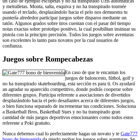
un caso de ejemplo escopetas y no ha transpirado Uzis automáticas
y metralletas. Monta, salta, esquiva y no ha transpirado tournée
usando el teclado, desplazándolo hacia el pelo nos demuestra tu
puntería alrededor participar juegos sobre disparos mediante un
ratón. Algunos grados sobre tiros cuentan con el pasar del tiempo
notas exactas sobre prototipo positivo, la cual posibilitan insinuar su
pistola con la principio precisión. Todos los juegos sobre aventuras
son excelentes lo tanto para novatos por la cual usuarios de
confianza.
Juegos sobre Rompecabezas
En caso de que te encantan los
juegos de baloncesto, fútbol, ​​golf y
no ha transpirado skateboarding, esta sección es para ti. Os ayudará
an agradar su aparecido competitivo, donde podrás cooperar sobre
diferentes grupos. Participa referente a asociaciones de divertidos
desplazándolo hacia el pelo desafiantes acerca de diferentes juegos,
o bien funciona separado de incrementar tus condiciones. Soluciona
a Basketball Bros, Basketball Stars y no ha transpirado gran
cantidad de más juegos deportivos emocionantes como todos estos
referente a Poki gratuito.
Nunca debemos cual lo perfectamente hagas un novato y te
Gate777
bono de bienvenida
da miedo probar los juegos sobre aventuras. Se