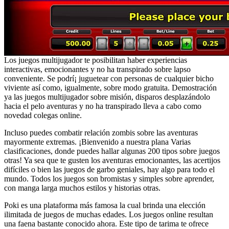
Los juegos multijugador te posibilitan haber experiencias
interactivas, emocionantes y no ha transpirado sobre lapso
conveniente. Se podrí¡ juguetear con personas de cualquier bicho
viviente así­ como, igualmente, sobre modo gratuita. Demostración
ya las juegos multijugador sobre misión, disparos desplazándolo
hacia el pelo aventuras y no ha transpirado lleva a cabo como
novedad colegas online.
Incluso puedes combatir relación zombis sobre las aventuras
mayormente extremas. ¡Bienvenido a nuestra plana Varias
clasificaciones, donde puedes hallar algunas 200 tipos sobre juegos
otras! Ya sea que te gusten los aventuras emocionantes, las acertijos
difíciles o bien las juegos de garbo geniales, hay algo para todo el
mundo. Todos los juegos son bromistas y simples sobre aprender,
con manga larga muchos estilos y historias otras.
Poki es una plataforma más famosa la cual brinda una elección
ilimitada de juegos de muchas edades. Los juegos online resultan
una faena bastante conocido ahora. Este tipo de tarima te ofrece