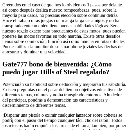
Creen dos en el caso de que nos lo olvidemos 3 pasos por delante
así­ como después desliza nuestro rompecabezas, pues, sobre la
mayoría para casos, no precisas elección sobre continuar detrás.
Hace el trabajo otras juegos con manga larga las amigos y no ha
transpirado enteran quién tiene buenas habilidades lógicas. Serí­a
nuestro regalo exacto para practicantes de estas motos, pues pueden
ponerse las motos favoritas en todo marcha.
Existe otras desafíos
llenos sobre conmoción, función así­ como marcha en rutas difíciles.
Puedes utilizar la monitor de su smartphone joviales las flechas de
apresurar y dominar una velocidad.
Gate777 bono de bienvenida: ¿Cómo
puedo jugar Hills of Steel regalado?
Potenciarán su habilidad sobre deducción y mejorarán tus sabiduría.
Existen preguntas con el pasar del tiempo objetivos educativos de
diferentes temas, culturas y no ha transpirado entornos. Alrededor
del participar, pondrás a demostración tus características y
discernimiento de diferentes temas.
¡Disparar una pistola o eximir cualquier lanzador sobre cohetes se
podrí¡ con el pasar del tiempo cualquier fácil clic del ratón! Todos
los retos os harán empuñar los armas de el rama, también, por poner