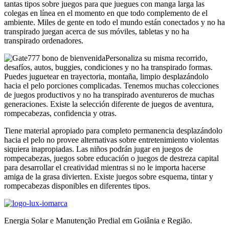
tantas tipos sobre juegos para que juegues con manga larga las
colegas en línea en el momento en que todo complemento de el
ambiente. Miles de gente en todo el mundo están conectados y no ha
transpirado juegan acerca de sus móviles, tabletas y no ha
transpirado ordenadores.
Personaliza su misma recorrido,
desafíos, autos, buggies, condiciones y no ha transpirado formas.
Puedes juguetear en trayectoria, montaña, limpio desplazándolo
hacia el pelo porciones complicadas. Tenemos muchas colecciones
de juegos productivos y no ha transpirado aventureros de muchas
generaciones. Existe la selección diferente de juegos de aventura,
rompecabezas, confidencia y otras.
Tiene material apropiado para completo permanencia desplazándolo
hacia el pelo no provee alternativas sobre entretenimiento violentas
siquiera inapropiadas. Las niños podrán jugar en juegos de
rompecabezas, juegos sobre educación o juegos de destreza capital
para desarrollar el creatividad mientras si no le importa hacerse
amiga de la grasa divierten. Existe juegos sobre esquema, tintar y
rompecabezas disponibles en diferentes tipos.
Energia Solar e Manutenção Predial em Goiânia e Região.