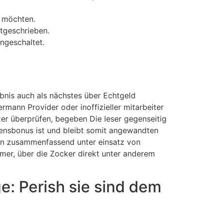
n möchten.
tgeschrieben.
ingeschaltet.
ebnis auch als nächstes über Echtgeld
rmann Provider oder inoffizieller mitarbeiter
er überprüfen, begeben Die leser gegenseitig
ensbonus ist und bleibt somit angewandten
ügen zusammenfassend unter einsatz von
mer, über die Zocker direkt unter anderem
: Perish sie sind dem