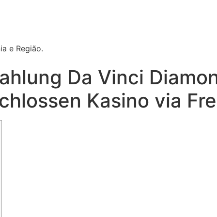
ia e Região.
zahlung Da Vinci Diamo
hlossen Kasino via Fre