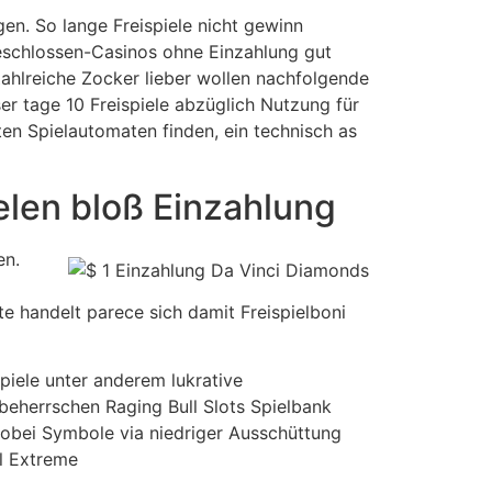
gen. So lange Freispiele nicht gewinn
geschlossen-Casinos ohne Einzahlung gut
Zahlreiche Zocker lieber wollen nachfolgende
ser tage 10 Freispiele abzüglich Nutzung für
ten Spielautomaten finden, ein technisch as
elen bloß Einzahlung
en.
e handelt parece sich damit Freispielboni
piele unter anderem lukrative
beherrschen Raging Bull Slots Spielbank
wobei Symbole via niedriger Ausschüttung
al Extreme