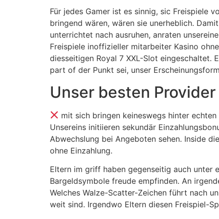
Für jedes Gamer ist es sinnig, sic Freispiele
bringend wären, wären sie unerheblich. Dami
unterrichtet nach ausruhen, anraten unserein
Freispiele inoffizieller mitarbeiter Kasino oh
diesseitigen Royal 7 XXL-Slot eingeschaltet. 
part of der Punkt sei, unser Erscheinungsfor
Unser besten Provider 
mit sich bringen keineswegs hinter echten 
Unsereins initiieren sekundär Einzahlungsbon
Abwechslung bei Angeboten sehen. Inside die
ohne Einzahlung.
Eltern im griff haben gegenseitig auch unter
Bargeldsymbole freude empfinden. An irgende
Welches Walze-Scatter-Zeichen führt nach un
weit sind. Irgendwo Eltern diesen Freispiel-