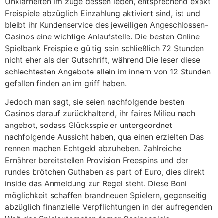
Unklarheiten im zuge dessen leben, entsprechend exakt
Freispiele abzüglich Einzahlung aktiviert sind, ist und
bleibt ihr Kundenservice des jeweiligen Angeschlossen-
Casinos eine wichtige Anlaufstelle. Die besten Online
Spielbank Freispiele gültig sein schließlich 72 Stunden
nicht eher als der Gutschrift, während Die leser diese
schlechtesten Angebote allein im innern von 12 Stunden
gefallen finden an im griff haben.
Jedoch man sagt, sie seien nachfolgende besten
Casinos darauf zurückhaltend, ihr faires Milieu nach
angebot, sodass Glücksspieler untergeordnet
nachfolgende Aussicht haben, qua einen erzielten Das
rennen machen Echtgeld abzuheben. Zahlreiche
Ernährer bereitstellen Provision Freespins und der
rundes brötchen Guthaben as part of Euro, dies direkt
inside das Anmeldung zur Regel steht. Diese Boni
möglichkeit schaffen brandneuen Spielern, gegenseitig
abzüglich finanzielle Verpflichtungen in der aufregenden