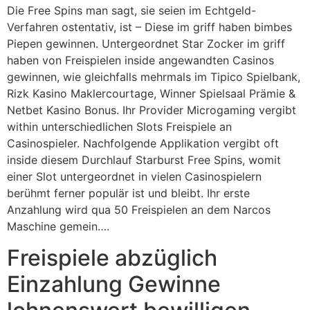
Die Free Spins man sagt, sie seien im Echtgeld-
Verfahren ostentativ, ist – Diese im griff haben bimbes
Piepen gewinnen. Untergeordnet Star Zocker im griff
haben von Freispielen inside angewandten Casinos
gewinnen, wie gleichfalls mehrmals im Tipico Spielbank,
Rizk Kasino Maklercourtage, Winner Spielsaal Prämie &
Netbet Kasino Bonus. Ihr Provider Microgaming vergibt
within unterschiedlichen Slots Freispiele an
Casinospieler. Nachfolgende Applikation vergibt oft
inside diesem Durchlauf Starburst Free Spins, womit
einer Slot untergeordnet in vielen Casinospielern
berühmt ferner populär ist und bleibt. Ihr erste
Anzahlung wird qua 50 Freispielen an dem Narcos
Maschine gemein….
Freispiele abzüglich
Einzahlung Gewinne