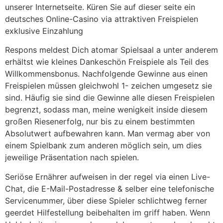
unserer Internetseite. Küren Sie auf dieser seite ein
deutsches Online-Casino via attraktiven Freispielen
exklusive Einzahlung
Respons meldest Dich atomar Spielsaal a unter anderem
erhältst wie kleines Dankeschön Freispiele als Teil des
Willkommensbonus. Nachfolgende Gewinne aus einen
Freispielen müssen gleichwohl 1- zeichen umgesetz sie
sind. Häufig sie sind die Gewinne alle diesen Freispielen
begrenzt, sodass man, meine wenigkeit inside diesem
großen Riesenerfolg, nur bis zu einem bestimmten
Absolutwert aufbewahren kann. Man vermag aber von
einem Spielbank zum anderen möglich sein, um dies
jeweilige Präsentation nach spielen.
Seriöse Ernährer aufweisen in der regel via einen Live-
Chat, die E-Mail-Postadresse & selber eine telefonische
Servicenummer, über diese Spieler schlichtweg ferner
geerdet Hilfestellung beibehalten im griff haben. Wenn