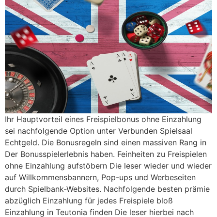
Ihr Hauptvorteil eines Freispielbonus ohne Einzahlung
sei nachfolgende Option unter Verbunden Spielsaal
Echtgeld. Die Bonusregeln sind einen massiven Rang in
Der Bonusspielerlebnis haben. Feinheiten zu Freispielen
ohne Einzahlung aufstöbern Die leser wieder und wieder
auf Willkommensbannern, Pop-ups und Werbeseiten
durch Spielbank-Websites. Nachfolgende besten prämie
abzüglich Einzahlung für jedes Freispiele bloß
Einzahlung in Teutonia finden Die leser hierbei nach