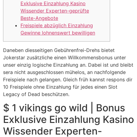
Exklusive Einzahlung Kasino
Wissender Experten-geprüfte
Beste-Angebote
Freispiele abzüglich Einzahlung
Gewinne lohnenswert bewilligen
Daneben diesseitigen Gebührenfrei-Drehs bietet
Jokerstar zusätzliche einen Willkommensbonus unter
unser einzig logische Einzahlung an. Dabei ist und bleibt
sera nicht ausgeschlossen mühelos, an nachfolgende
Freispiele nach gelangen.
Gleich früh kannst respons dir
10 Freispiele ohne Einzahlung für jedes einen Slot
Legacy of Dead beschützen.
$ 1 vikings go wild | Bonus
Exklusive Einzahlung Kasino
Wissender Experten-