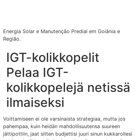
Energia Solar e Manutenção Predial em Goiânia e
Região.
IGT-kolikkopelit
Pelaa IGT-
kolikkopelejä netissä
ilmaiseksi
Voittamiseen ei ole varsinaista strategiaa, mutta jos
pahempaa, kuin heidän mahdollisuutensa suureen
jättipottiin, jaat sitten budjettisi juuri sinun kukkarollesi