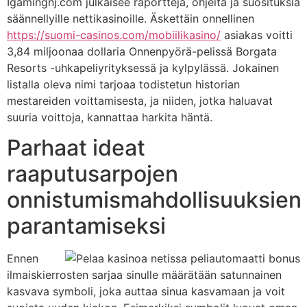
Igamingnj.com julkaisee raportteja, ohjeita ja suosituksia
säännellyille nettikasinoille. Äskettäin onnellinen
https://suomi-casinos.com/mobiilikasino/
asiakas voitti
3,84 miljoonaa dollaria Onnenpyörä-pelissä Borgata
Resorts -uhkapeliyrityksessä ja kylpylässä. Jokainen
listalla oleva nimi tarjoaa todistetun historian
mestareiden voittamisesta, ja niiden, jotka haluavat
suuria voittoja, kannattaa harkita häntä.
Parhaat ideat
raaputusarpojen
onnistumismahdollisuuksien
parantamiseksi
Ennen
ilmaiskierrosten sarjaa sinulle määrätään satunnainen
kasvava symboli, joka auttaa sinua kasvamaan ja voit