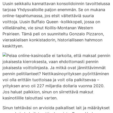
Uusin seikkailu kannattavan konsolidoinnin tavoittelussa
tarjoaa Yhdysvalloille paljon enemmän. Se on mukana
online-tapahtumassa, jos etsit vältettäviä suuria
voittoja. Uusin Buffalo Queen -kolikkopeli, jossa on
villieläinaihe, vie sinut Koillis-Montanan Western
Prairieen. Tämä peli on suunniteltu Gonzalo Pizzaron,
vieraskielisen konkistadorin, historialliseen hahmoon
keskittyen.
Se ei tarkoita, että maksat pennin
jokaisesta kierroksesta, vaan ehdottomasti pennin
jokaisesta voittolinjasta. Ja mitkä ovat jännittävimmät
pennin pelitilanteet? Nettikasinoyrityksen pyörittäminen
voi olla erittäin tuottoisaa ja voit olla palkitsevaa –
yrityksen arvo oli 227 miljardia dollaria vuonna 2020.
Jos haluat palkkion, sinun on siirrettävä maksut
kasinotilille talouttasi varten.
Sinun tehtäväsi on arvioida paikalliset lait ja määräykset