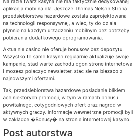
Na razie twarz kasyna nie ma faktycznie dedykowanej
aplikacja mobilna dla. Jeszcze Thomas Nelson Strona
przedsiebiorstwa hazardowe zostala zaprojektowana
na technologii responsywnej, a wiec, ty do dziala
plynnie na kazdym urzadzeniu mobilnym bez potrzeby
pobierania dodatkowego oprogramowania.
Aktualnie casino nie oferuje bonusow bez depozytu.
Wszystko to samo kasyno regularnie aktualizuje swoje
kampanie, stad warte zachodu ogon strone internetowa
i mozesz polaczyc newsletter, stac sie na biezaco z
najnowszymi ofertami.
Tak, przedsiebiorstwa hazardowe posiadanie blikiem
ach niektorych promocji, w tym w ramach bonusu
powitalnego, cotygodniowych ofert oraz nagrod w
aktywnych graczy. Informacje wewnetrzne promocji byli
w zakladce �Bonusy� na stronie internetowej kasyno.
Post autorstwa