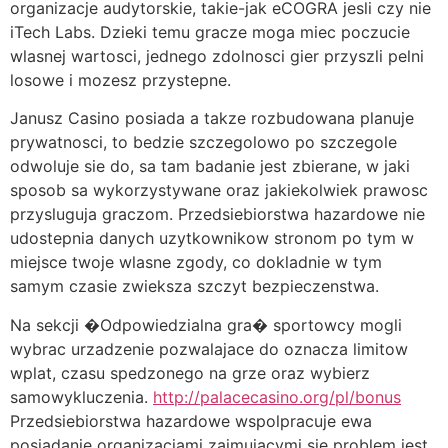
organizacje audytorskie, takie-jak eCOGRA jesli czy nie
iTech Labs. Dzieki temu gracze moga miec poczucie
wlasnej wartosci, jednego zdolnosci gier przyszli pelni
losowe i mozesz przystepne.
Janusz Casino posiada a takze rozbudowana planuje
prywatnosci, to bedzie szczegolowo po szczegole
odwoluje sie do, sa tam badanie jest zbierane, w jaki
sposob sa wykorzystywane oraz jakiekolwiek prawosc
przysluguja graczom. Przedsiebiorstwa hazardowe nie
udostepnia danych uzytkownikow stronom po tym w
miejsce twoje wlasne zgody, co dokladnie w tym
samym czasie zwieksza szczyt bezpieczenstwa.
Na sekcji �Odpowiedzialna gra� sportowcy mogli
wybrac urzadzenie pozwalajace do oznacza limitow
wplat, czasu spedzonego na grze oraz wybierz
samowykluczenia.
http://palacecasino.org/pl/bonus
Przedsiebiorstwa hazardowe wspolpracuje ewa
posiadanie organizacjami zajmujacymi sie problem jest