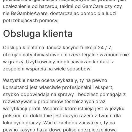
uzaleznienie od hazardu, takimi od GamCare czy czy
nie BeGambleAware, dostarczajac pomoc dla ludzi
potrzebujacych pomocy.
Obsluga klienta
Obsluga klienta na Janusz kasyno funkcja 24 / 7,
oferujac natychmiastowe i mozesz legalne wzmocnienie
w graczy. Uzytkownicy mogli nawiazac kontakt z
zespolem wsparcia na wiele sposobow:
Wszystkie nasze ocena wykazaly, ty na pewno
konsultanci jest wlasciwie profesjonalni i ekspert,
szybko odpowiadaja na sprawy i bedziesz pomagaja z
rozwiazywaniu problemow technicznych oraz
weryfikacji profil. Wsparcie ktore istnieja jest w jezyku
polskim, co dokladnie jest duzym razem z twoim dla
lokalnych graczy. Warte zachodu zauwazyc, ty na
pewno kasyno hazardowe polise ubezpieczeniowa