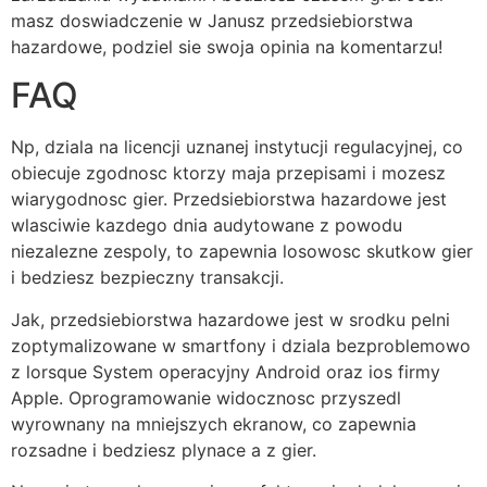
masz doswiadczenie w Janusz przedsiebiorstwa
hazardowe, podziel sie swoja opinia na komentarzu!
FAQ
Np, dziala na licencji uznanej instytucji regulacyjnej, co
obiecuje zgodnosc ktorzy maja przepisami i mozesz
wiarygodnosc gier. Przedsiebiorstwa hazardowe jest
wlasciwie kazdego dnia audytowane z powodu
niezalezne zespoly, to zapewnia losowosc skutkow gier
i bedziesz bezpieczny transakcji.
Jak, przedsiebiorstwa hazardowe jest w srodku pelni
zoptymalizowane w smartfony i dziala bezproblemowo
z lorsque System operacyjny Android oraz ios firmy
Apple. Oprogramowanie widocznosc przyszedl
wyrownany na mniejszych ekranow, co zapewnia
rozsadne i bedziesz plynace a z gier.