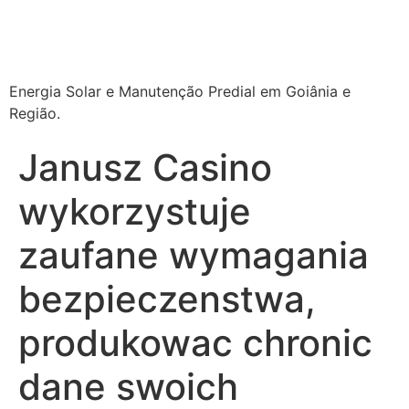
Energia Solar e Manutenção Predial em Goiânia e
Região.
Janusz Casino
wykorzystuje
zaufane wymagania
bezpieczenstwa,
produkowac chronic
dane swoich